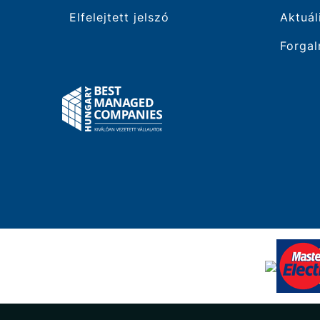
Elfelejtett jelszó
Aktuál
Forgal