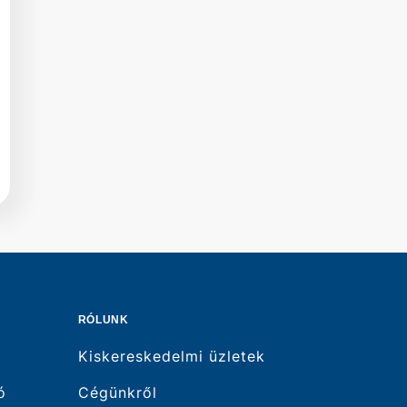
RÓLUNK
Kiskereskedelmi üzletek
ó
Cégünkről