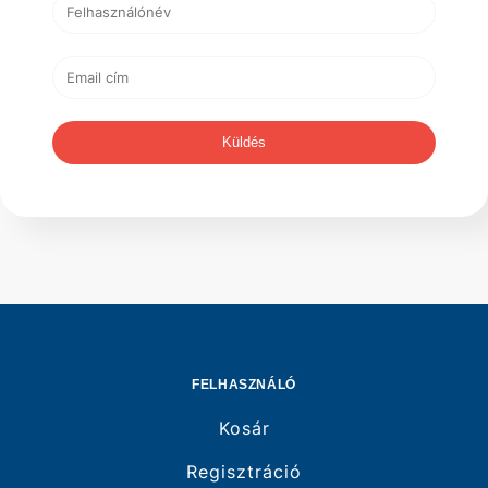
Küldés
FELHASZNÁLÓ
Kosár
Regisztráció