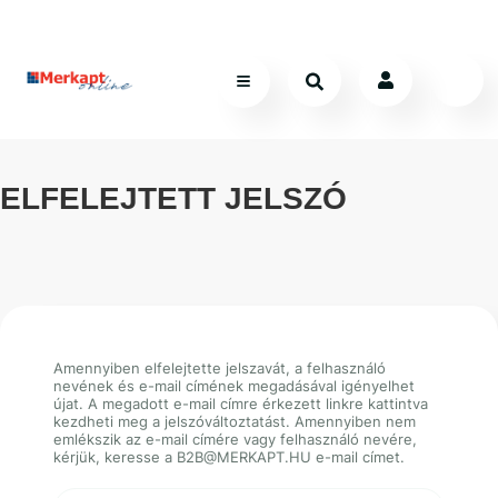
ELFELEJTETT JELSZÓ
Amennyiben elfelejtette jelszavát, a felhasználó
nevének és e-mail címének megadásával igényelhet
újat. A megadott e-mail címre érkezett linkre kattintva
kezdheti meg a jelszóváltoztatást. Amennyiben nem
emlékszik az e-mail címére vagy felhasználó nevére,
kérjük, keresse a B2B@MERKAPT.HU e-mail címet.