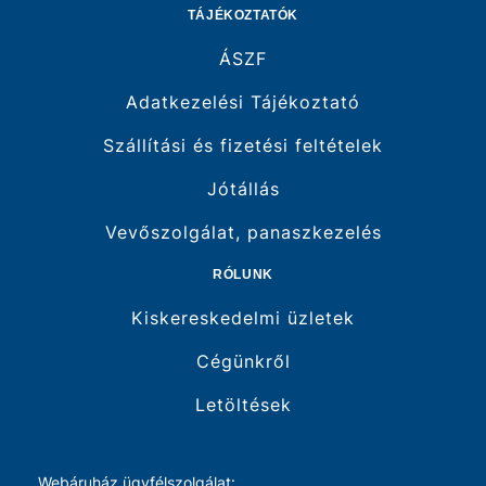
TÁJÉKOZTATÓK
ÁSZF
Adatkezelési Tájékoztató
Szállítási és fizetési feltételek
Jótállás
Vevőszolgálat, panaszkezelés
RÓLUNK
Kiskereskedelmi üzletek
Cégünkről
Letöltések
Webáruház ügyfélszolgálat: