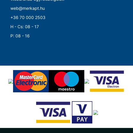
web@merkapt.hu
+36 70 000 2503
H - Cs: 08 - 17
P: 08 - 16