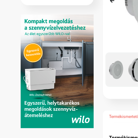
Termékismertet
Termékismer