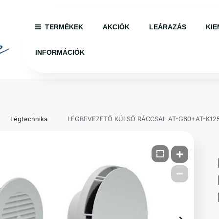
TERMÉKEK
AKCIÓK
LEÁRAZÁS
KIE
INFORMÁCIÓK
Légtechnika
LÉGBEVEZETŐ KÜLSŐ RÁCCSAL AT-G60+AT-K12