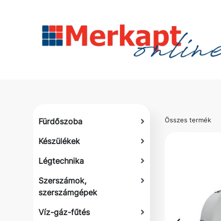
Összes termék
Fürdőszoba
Készülékek
Légtechnika
Szerszámok,
szerszámgépek
Víz-gáz-fűtés