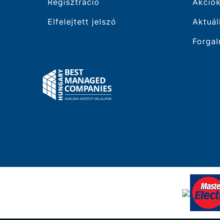
Regisztráció
Akció
Elfelejtett jelszó
Aktuál
Forgal