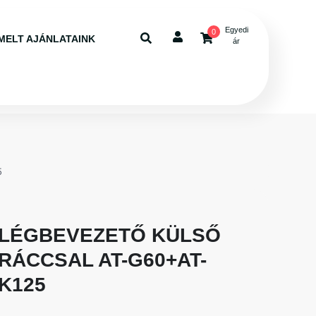
Egyedi
0
MELT AJÁNLATAINK
ár
5
LÉGBEVEZETŐ KÜLSŐ
RÁCCSAL AT-G60+AT-
K125