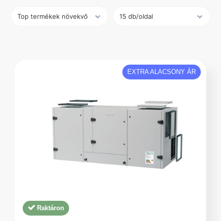
EXTRA ALACSONY ÁR
Raktáron