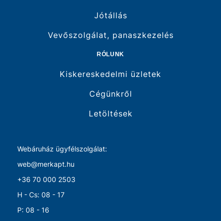
Jótállás
Vevőszolgálat, panaszkezelés
RÓLUNK
Kiskereskedelmi üzletek
Cégünkről
Letöltések
Webáruház ügyfélszolgálat:
web@merkapt.hu
+36 70 000 2503
H - Cs: 08 - 17
P: 08 - 16