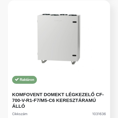
Raktáron
KOMFOVENT DOMEKT LÉGKEZELŐ CF-
700-V-R1-F7/M5-C6 KERESZTÁRAMÚ
ÁLLÓ
Cikkszám
1031636