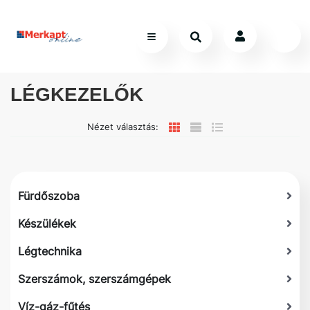
LÉGKEZELŐK
Nézet választás:
Fürdőszoba
Készülékek
Légtechnika
Szerszámok, szerszámgépek
Víz-gáz-fűtés