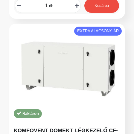
Kosárba
db
EXTRA ALACSONY ÁR
Raktáron
KOMFOVENT DOMEKT LÉGKEZELŐ CF-