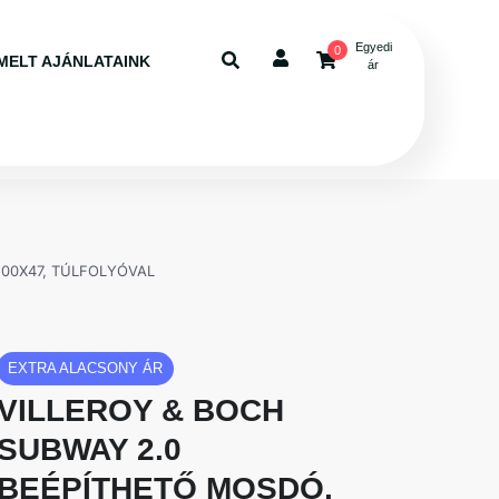
Egyedi
0
MELT AJÁNLATAINK
ár
100X47, TÚLFOLYÓVAL
EXTRA ALACSONY ÁR
VILLEROY & BOCH
SUBWAY 2.0
BEÉPÍTHETŐ MOSDÓ,