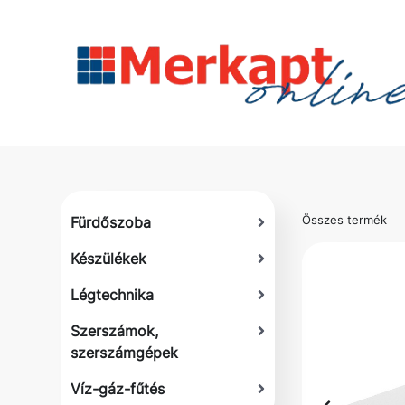
Összes termék
Fürdőszoba
Készülékek
Légtechnika
Szerszámok,
szerszámgépek
Víz-gáz-fűtés