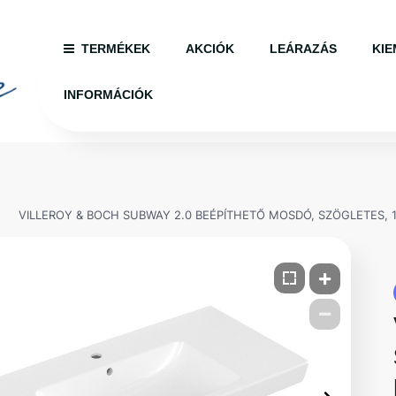
TERMÉKEK
AKCIÓK
LEÁRAZÁS
KIE
INFORMÁCIÓK
VILLEROY & BOCH SUBWAY 2.0 BEÉPÍTHETŐ MOSDÓ, SZÖGLETES, 