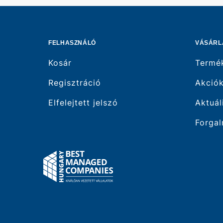
FELHASZNÁLÓ
VÁSÁRL
Kosár
Termé
Regisztráció
Akció
Elfelejtett jelszó
Aktuál
Forgal