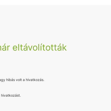
ár eltávolították
agy hibás volt a hivatkozás.
 hivatkozást.