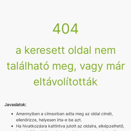
404
a keresett oldal nem
található meg, vagy már
eltávolították
Javaslatok:
Amennyiben a címsorban adta meg az oldal címét,
ellenőrizze, helyesen írta-e be azt.
Ha hivatkozásra kattintva jutott az oldalra, elképzelhető,