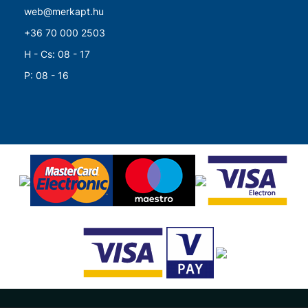
web@merkapt.hu
+36 70 000 2503
H - Cs: 08 - 17
P: 08 - 16