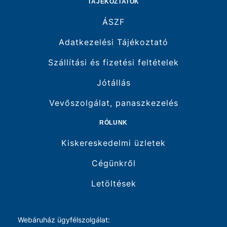
TÁJÉKOZTATÓK
ÁSZF
Adatkezelési Tájékoztató
Szállítási és fizetési feltételek
Jótállás
Vevőszolgálat, panaszkezelés
RÓLUNK
Kiskereskedelmi üzletek
Cégünkről
Letöltések
Webáruház ügyfélszolgálat: