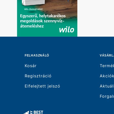
FELHASZNÁLÓ
VÁSÁRL
Kosár
Termé
Regisztráció
Akció
Elfelejtett jelszó
Aktuál
Forgal