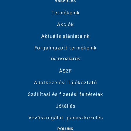
VÁSÁRLÁS
Termékeink
Akciók
Aktuális ajánlataink
Forgalmazott termékeink
TÁJÉKOZTATÓK
ÁSZF
Adatkezelési Tájékoztató
Szállítási és fizetési feltételek
Jótállás
Vevőszolgálat, panaszkezelés
RÓLUNK