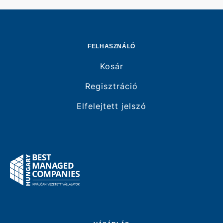
FELHASZNÁLÓ
Kosár
Regisztráció
Elfelejtett jelszó