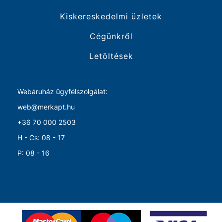
Kiskereskedelmi üzletek
Cégünkről
Letöltések
Webáruház ügyfélszolgálat:
web@merkapt.hu
+36 70 000 2503
H - Cs: 08 - 17
P: 08 - 16