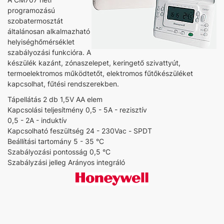
programozású
szobatermosztát
általánosan alkalmazható
helyiséghőmérséklet
szabályozási funkcióra. A
készülék kazánt, zónaszelepet, keringető szivattyút,
termoelektromos működtetőt, elektromos fűtőkészüléket
kapcsolhat, fűtési rendszerekben.
Tápellátás 2 db 1,5V AA elem
Kapcsolási teljesítmény 0,5 - 5A - rezisztív
0,5 - 2A - induktív
Kapcsolható feszültség 24 - 230Vac - SPDT
Beállítási tartomány 5 - 35 °C
Szabályozási pontosság 0,5 °C
Szabályzási jelleg Arányos integráló