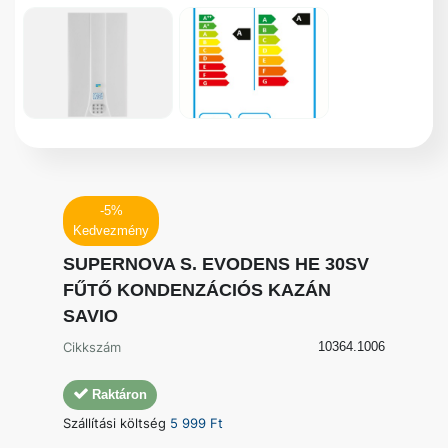
-5%
Kedvezmény
SUPERNOVA S. EVODENS HE 30SV
FŰTŐ KONDENZÁCIÓS KAZÁN
SAVIO
Cikkszám
10364.1006
Raktáron
Szállítási költség
5 999 Ft