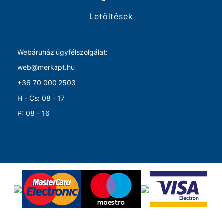
Letöltések
Webáruház ügyfélszolgálat:
web@merkapt.hu
+36 70 000 2503
H - Cs: 08 - 17
P: 08 - 16