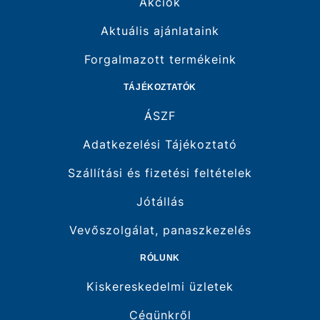
Akciók
Aktuális ajánlataink
Forgalmazott termékeink
TÁJÉKOZTATÓK
ÁSZF
Adatkezelési Tájékoztató
Szállítási és fizetési feltételek
Jótállás
Vevőszolgálat, panaszkezelés
RÓLUNK
Kiskereskedelmi üzletek
Cégünkről