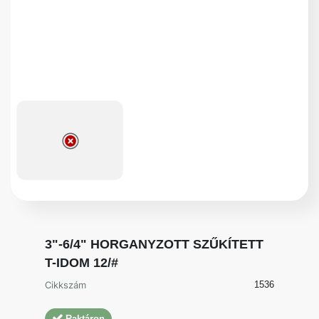
3"-6/4" HORGANYZOTT SZŰKÍTETT
T-IDOM 12/#
Cikkszám
1536
Raktáron