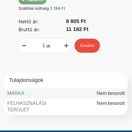
Szállítási költség
2 184 Ft
8 805 Ft
Nettó ár:
11 182 Ft
Bruttó ár:
Kosárba
db
Tulajdonságok
MÁRKA
Nem besorolt
FELHASZNÁLÁSI
Nem besorolt
TERÜLET