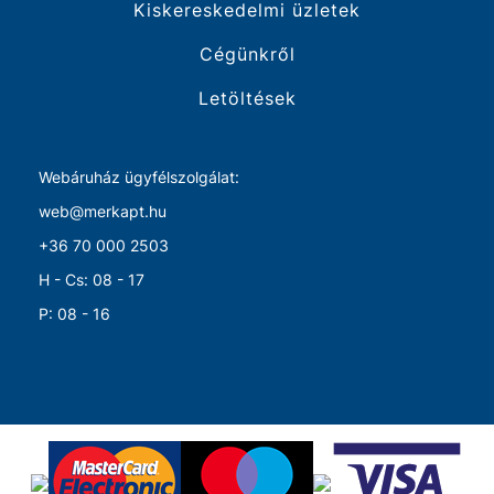
Kiskereskedelmi üzletek
Cégünkről
Letöltések
Webáruház ügyfélszolgálat:
web@merkapt.hu
+36 70 000 2503
H - Cs: 08 - 17
P: 08 - 16