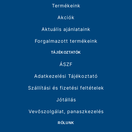
Termékeink
Akciók
Aktuális ajánlataink
Forgalmazott termékeink
TÁJÉKOZTATÓK
ÁSZF
Adatkezelési Tájékoztató
Szállítási és fizetési feltételek
Jótállás
Vevőszolgálat, panaszkezelés
RÓLUNK