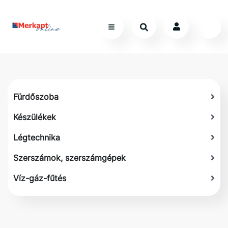
Fürdőszoba
Készülékek
Légtechnika
Szerszámok, szerszámgépek
Víz-gáz-fűtés