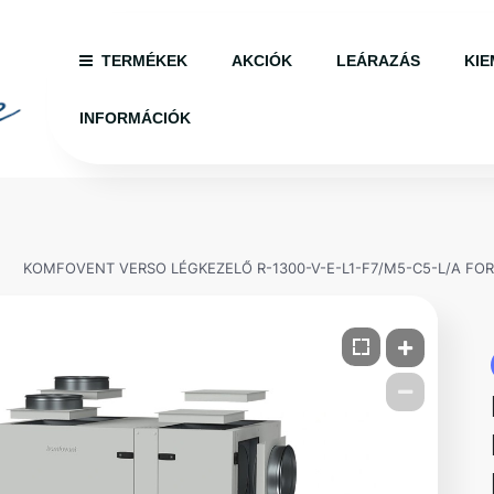
TERMÉKEK
AKCIÓK
LEÁRAZÁS
KIE
INFORMÁCIÓK
KOMFOVENT VERSO LÉGKEZELŐ R-1300-V-E-L1-F7/M5-C5-L/A F