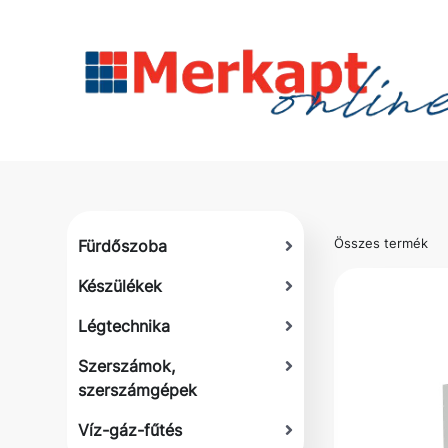
Összes termék
Fürdőszoba
Készülékek
Légtechnika
Szerszámok,
szerszámgépek
Víz-gáz-fűtés