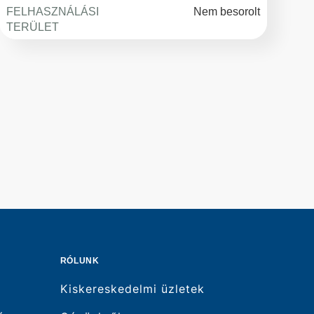
FELHASZNÁLÁSI
Nem besorolt
TERÜLET
RÓLUNK
Kiskereskedelmi üzletek