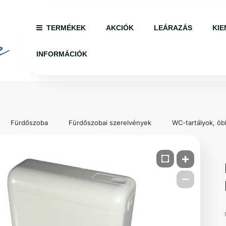
TERMÉKEK
AKCIÓK
LEÁRAZÁS
KIE
INFORMÁCIÓK
Fürdőszoba
Fürdőszobai szerelvények
WC-tartályok, öbl