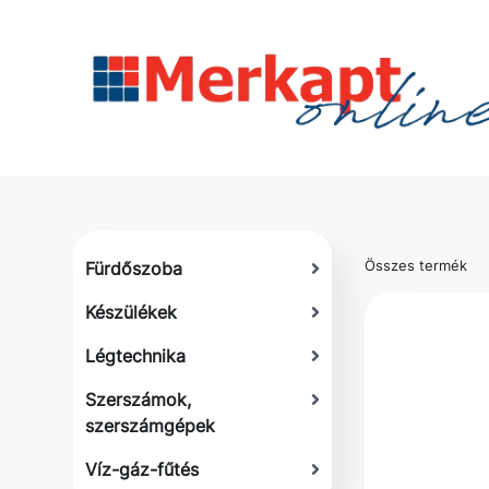
Összes termék
Fürdőszoba
Készülékek
Légtechnika
Szerszámok,
szerszámgépek
Víz-gáz-fűtés