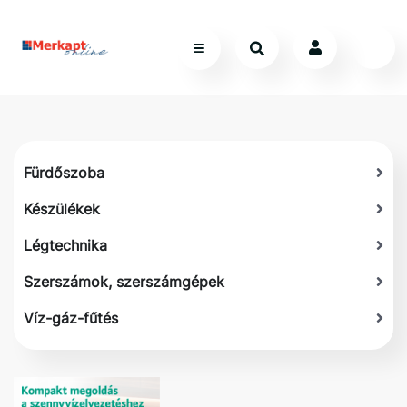
Fürdőszoba
Készülékek
Légtechnika
Szerszámok, szerszámgépek
Víz-gáz-fűtés