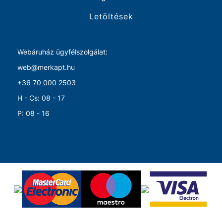
Letöltések
Webáruház ügyfélszolgálat:
web@merkapt.hu
+36 70 000 2503
H - Cs: 08 - 17
P: 08 - 16