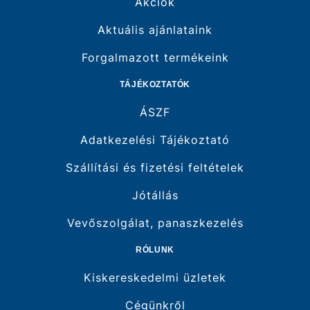
Akciók
Aktuális ajánlataink
Forgalmazott termékeink
TÁJÉKOZTATÓK
ÁSZF
Adatkezelési Tájékoztató
Szállítási és fizetési feltételek
Jótállás
Vevőszolgálat, panaszkezelés
RÓLUNK
Kiskereskedelmi üzletek
Cégünkről