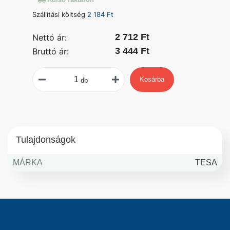
Szállítási költség
2 184 Ft
2 712 Ft
Nettó ár:
3 444 Ft
Bruttó ár:
Kosárba
db
Tulajdonságok
MÁRKA
TESA