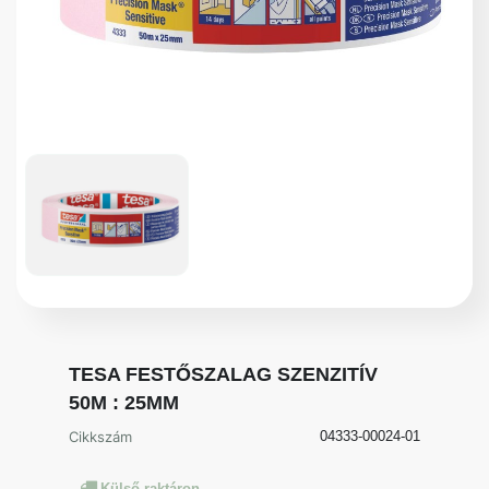
TESA FESTŐSZALAG SZENZITÍV
50M : 25MM
Cikkszám
04333-00024-01
Külső raktáron