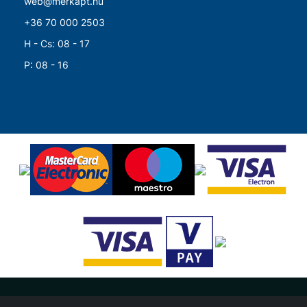
web@merkapt.hu
+36 70 000 2503
H - Cs: 08 - 17
P: 08 - 16