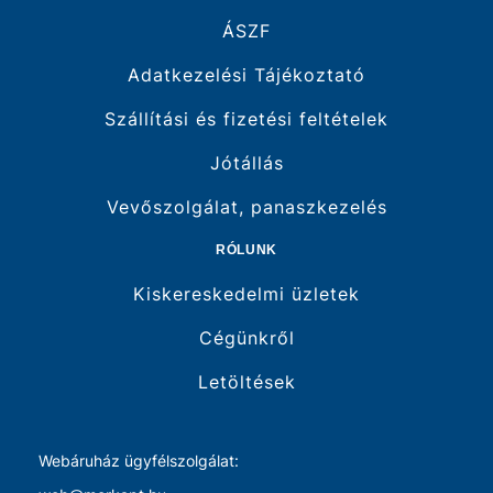
ÁSZF
Adatkezelési Tájékoztató
Szállítási és fizetési feltételek
Jótállás
Vevőszolgálat, panaszkezelés
RÓLUNK
Kiskereskedelmi üzletek
Cégünkről
Letöltések
Webáruház ügyfélszolgálat: