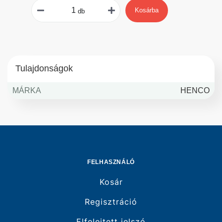
Kosárba
db
Tulajdonságok
MÁRKA
HENCO
FELHASZNÁLÓ
Kosár
Regisztráció
Elfelejtett jelszó