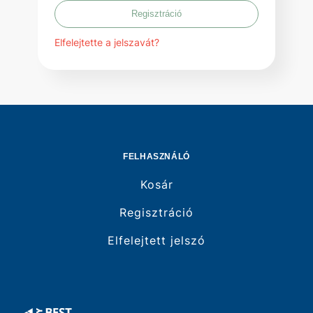
Regisztráció
Elfelejtette a jelszavát?
FELHASZNÁLÓ
Kosár
Regisztráció
Elfelejtett jelszó