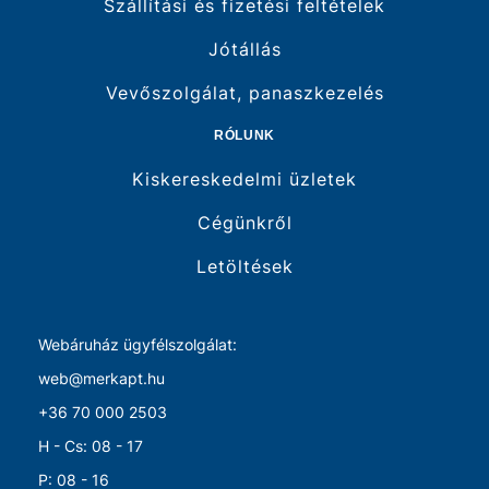
Szállítási és fizetési feltételek
Jótállás
Vevőszolgálat, panaszkezelés
RÓLUNK
Kiskereskedelmi üzletek
Cégünkről
Letöltések
Webáruház ügyfélszolgálat:
web@merkapt.hu
+36 70 000 2503
H - Cs: 08 - 17
P: 08 - 16