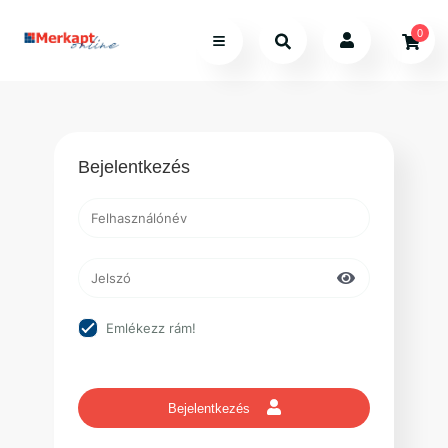
0
Bejelentkezés
Emlékezz rám!
Bejelentkezés