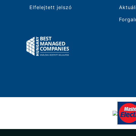
Elfelejtett jelszó
Aktuál
Forgal