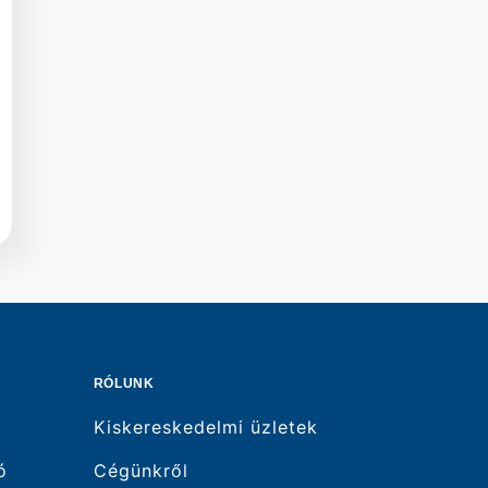
RÓLUNK
Kiskereskedelmi üzletek
ó
Cégünkről