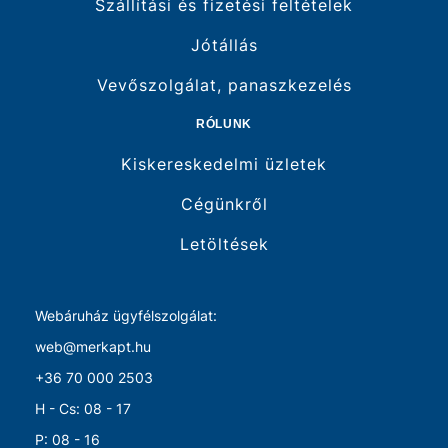
Szállítási és fizetési feltételek
Jótállás
Vevőszolgálat, panaszkezelés
RÓLUNK
Kiskereskedelmi üzletek
Cégünkről
Letöltések
Webáruház ügyfélszolgálat:
web@merkapt.hu
+36 70 000 2503
H - Cs: 08 - 17
P: 08 - 16