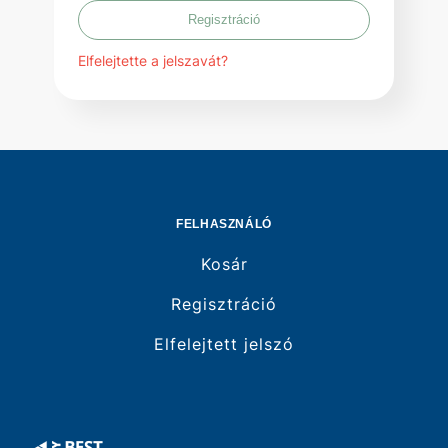
Regisztráció
Elfelejtette a jelszavát?
FELHASZNÁLÓ
Kosár
Regisztráció
Elfelejtett jelszó