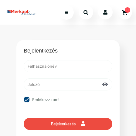
0
Bejelentkezés
Emlékezz rám!
Bejelentkezés