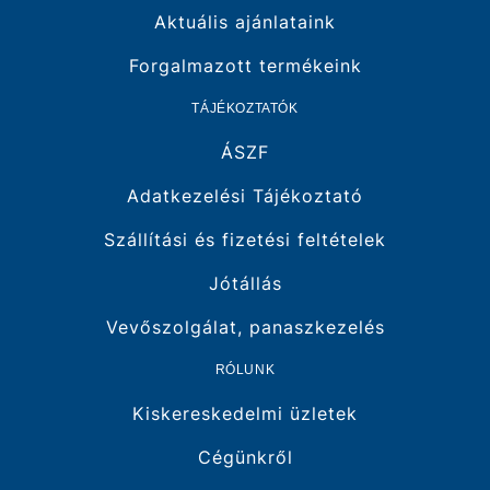
Aktuális ajánlataink
Forgalmazott termékeink
TÁJÉKOZTATÓK
ÁSZF
Adatkezelési Tájékoztató
Szállítási és fizetési feltételek
Jótállás
Vevőszolgálat, panaszkezelés
RÓLUNK
Kiskereskedelmi üzletek
Cégünkről