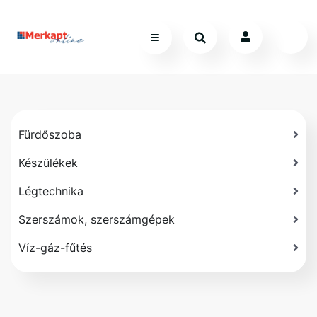
Fürdőszoba
Készülékek
Légtechnika
Szerszámok, szerszámgépek
Víz-gáz-fűtés