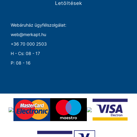
Letöltések
Webáruház ügyfélszolgálat:
web@merkapt.hu
+36 70 000 2503
H - Cs: 08 - 17
P: 08 - 16