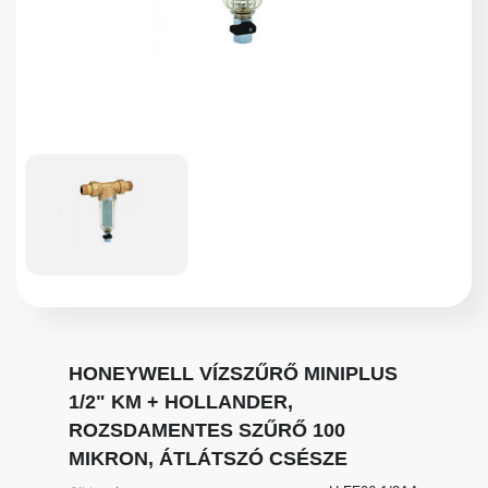
HONEYWELL VÍZSZŰRŐ MINIPLUS
1/2" KM + HOLLANDER,
ROZSDAMENTES SZŰRŐ 100
MIKRON, ÁTLÁTSZÓ CSÉSZE