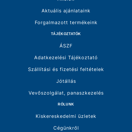
Aktuális ajánlataink
Forgalmazott termékeink
TÁJÉKOZTATÓK
ÁSZF
Adatkezelési Tájékoztató
Szállítási és fizetési feltételek
Jótállás
Vevőszolgálat, panaszkezelés
RÓLUNK
Kiskereskedelmi üzletek
Cégünkről