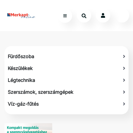
Fürdőszoba
Készülékek
Légtechnika
Szerszámok, szerszámgépek
Víz-gáz-fűtés