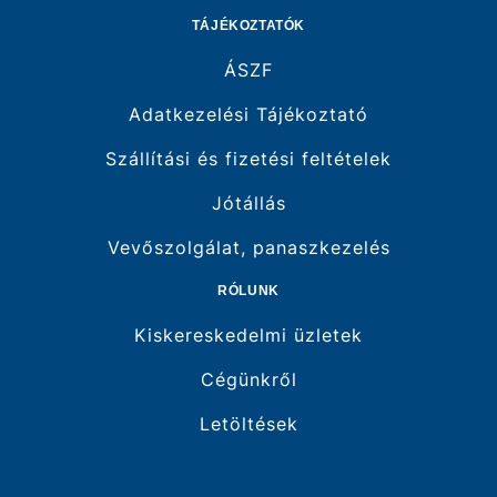
TÁJÉKOZTATÓK
ÁSZF
Adatkezelési Tájékoztató
Szállítási és fizetési feltételek
Jótállás
Vevőszolgálat, panaszkezelés
RÓLUNK
Kiskereskedelmi üzletek
Cégünkről
Letöltések