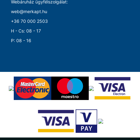
Webáruház ügyfélszolgálat:
web@merkapt.hu
+36 70 000 2503
H - Cs: 08 - 17
P: 08 - 16