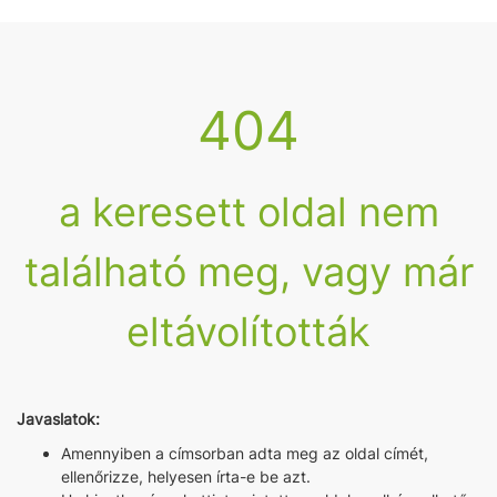
404
a keresett oldal nem
található meg, vagy már
eltávolították
Javaslatok:
Amennyiben a címsorban adta meg az oldal címét,
ellenőrizze, helyesen írta-e be azt.