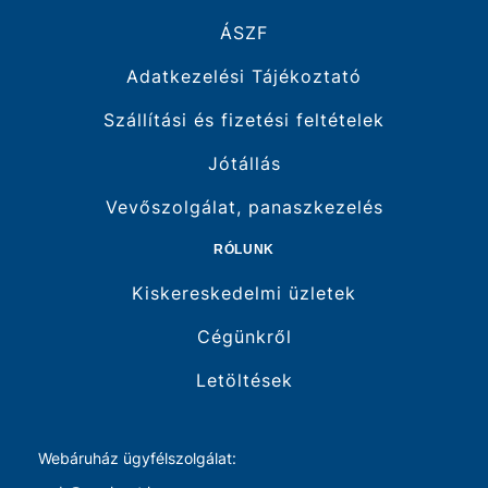
ÁSZF
Adatkezelési Tájékoztató
Szállítási és fizetési feltételek
Jótállás
Vevőszolgálat, panaszkezelés
RÓLUNK
Kiskereskedelmi üzletek
Cégünkről
Letöltések
Webáruház ügyfélszolgálat: