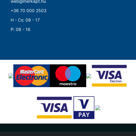
web@merkapt.hu
+36 70 000 2503
H - Cs: 08 - 17
P: 08 - 16