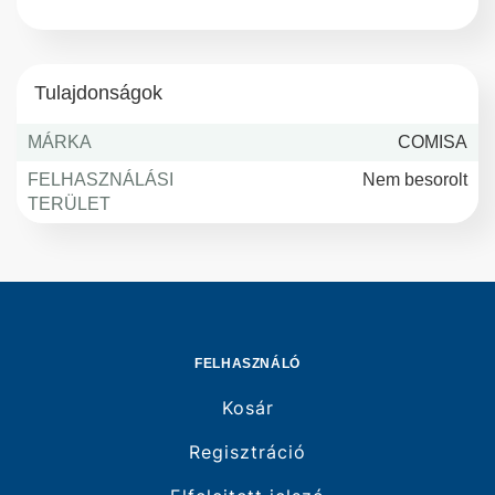
Tulajdonságok
MÁRKA
COMISA
FELHASZNÁLÁSI
Nem besorolt
TERÜLET
FELHASZNÁLÓ
Kosár
Regisztráció