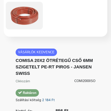
VÁSÁRLÓK KEDVENCE
COMISA 20X2 ÖTRÉTEGŰ CSŐ 6MM
SZIGETELT PE-RT PIROS - JANSEN
SWISS
Cikkszám
COMI2000ISO
Raktáron
Szállítási költség
2 184 Ft
856 Ft