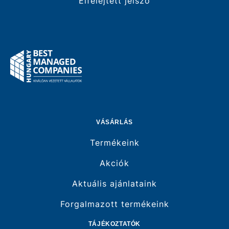
Elfelejtett jelszó
VÁSÁRLÁS
Termékeink
Akciók
Aktuális ajánlataink
Forgalmazott termékeink
TÁJÉKOZTATÓK