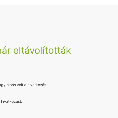
ár eltávolították
agy hibás volt a hivatkozás.
 hivatkozást.