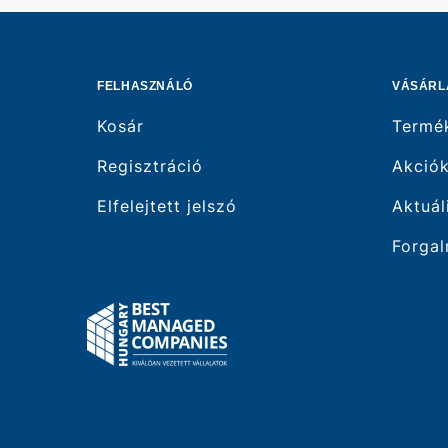
FELHASZNÁLÓ
VÁSÁRL
Kosár
Termé
Regisztráció
Akció
Elfelejtett jelszó
Aktuál
Forgal