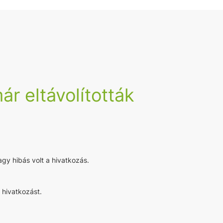
ár eltávolították
agy hibás volt a hivatkozás.
 hivatkozást.