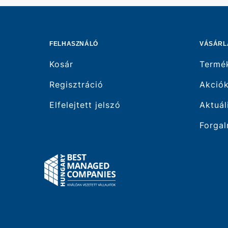
FELHASZNÁLÓ
VÁSÁRL
Kosár
Termé
Regisztráció
Akció
Elfelejtett jelszó
Aktuál
Forgal