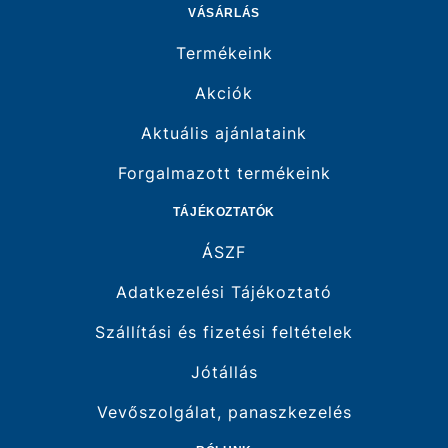
VÁSÁRLÁS
Termékeink
Akciók
Aktuális ajánlataink
Forgalmazott termékeink
TÁJÉKOZTATÓK
ÁSZF
Adatkezelési Tájékoztató
Szállítási és fizetési feltételek
Jótállás
Vevőszolgálat, panaszkezelés