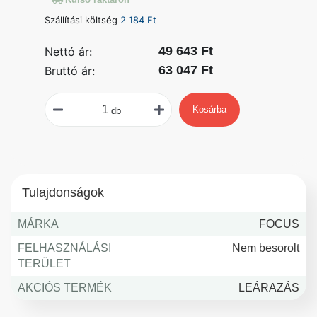
Szállítási költség
2 184 Ft
49 643 Ft
Nettó ár:
63 047 Ft
Bruttó ár:
Kosárba
db
Tulajdonságok
MÁRKA
FOCUS
FELHASZNÁLÁSI
Nem besorolt
TERÜLET
AKCIÓS TERMÉK
LEÁRAZÁS