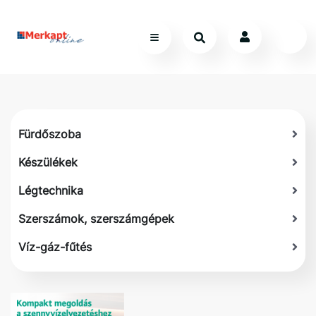
Fürdőszoba
Készülékek
Légtechnika
Szerszámok, szerszámgépek
Víz-gáz-fűtés