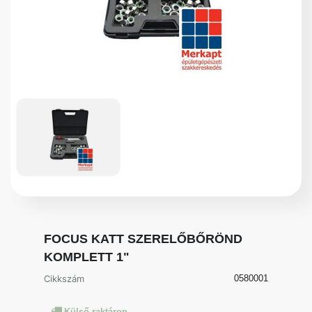
FOCUS KATT SZERELŐBŐRÖND
KOMPLETT 1"
Cikkszám
0580001
Külső raktáron