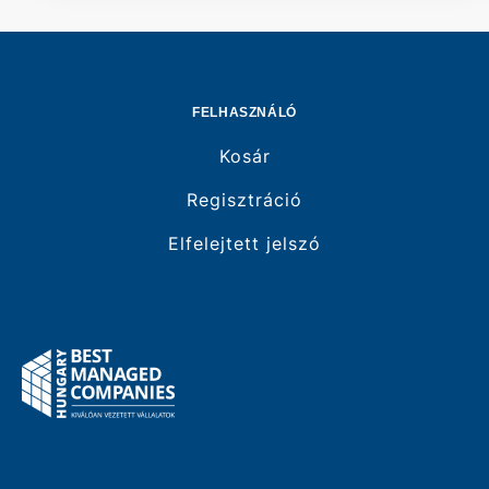
FELHASZNÁLÓ
Kosár
Regisztráció
Elfelejtett jelszó