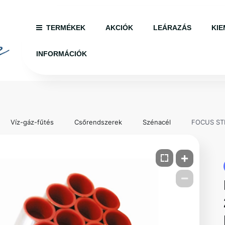
TERMÉKEK
AKCIÓK
LEÁRAZÁS
KIE
INFORMÁCIÓK
Víz-gáz-fűtés
Csőrendszerek
Szénacél
FOCUS ST