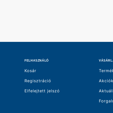
FELHASZNÁLÓ
VÁSÁRL
Kosár
Termé
Regisztráció
Akció
Elfelejtett jelszó
Aktuál
Forgal