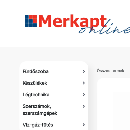
Összes termék
Fürdőszoba
Készülékek
Légtechnika
Szerszámok,
szerszámgépek
Víz-gáz-fűtés