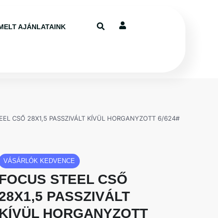
MELT AJÁNLATAINK
EEL CSŐ 28X1,5 PASSZIVÁLT KÍVÜL HORGANYZOTT 6/624#
VÁSÁRLÓK KEDVENCE
FOCUS STEEL CSŐ
28X1,5 PASSZIVÁLT
KÍVÜL HORGANYZOTT