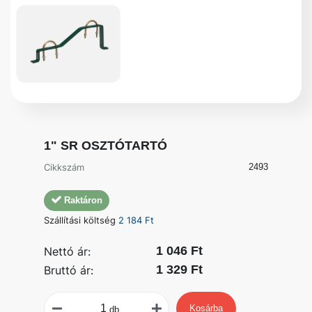
1" SR OSZTÓTARTÓ
Cikkszám
2493
Raktáron
Szállítási költség
2 184 Ft
1 046 Ft
Nettó ár:
1 329 Ft
Bruttó ár:
Kosárba
db