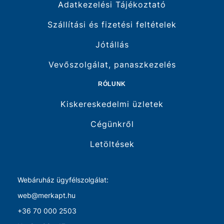
Adatkezelési Tájékoztató
Szállítási és fizetési feltételek
Jótállás
Vevőszolgálat, panaszkezelés
RÓLUNK
Kiskereskedelmi üzletek
Cégünkről
Letöltések
Webáruház ügyfélszolgálat:
web@merkapt.hu
+36 70 000 2503