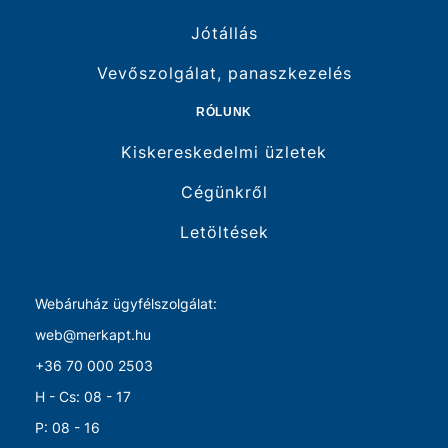
Jótállás
Vevőszolgálat, panaszkezelés
RÓLUNK
Kiskereskedelmi üzletek
Cégünkről
Letöltések
Webáruház ügyfélszolgálat:
web@merkapt.hu
+36 70 000 2503
H - Cs: 08 - 17
P: 08 - 16