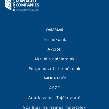
VÁSÁRLÁS
Termékeink
Akciók
Aktuális ajánlataink
Forgalmazott termékeink
TÁJÉKOZTATÓK
ÁSZF
Adatkezelési Tájékoztató
Szállítási és fizetési feltételek