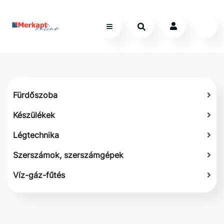
Fürdőszoba
Készülékek
Légtechnika
Szerszámok, szerszámgépek
Víz-gáz-fűtés