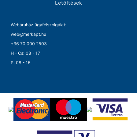
Letöltések
Webáruház ügyfélszolgálat:
web@merkapt.hu
+36 70 000 2503
H - Cs: 08 - 17
P: 08 - 16