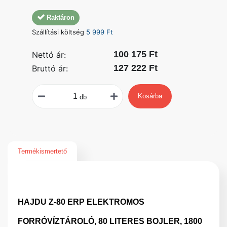
Raktáron
Szállítási költség
5 999 Ft
100 175 Ft
Nettó ár:
127 222 Ft
Bruttó ár:
Kosárba
db
Termékismertető
HAJDU Z-80 ERP ELEKTROMOS
FORRÓVÍZTÁROLÓ, 80 LITERES BOJLER, 1800