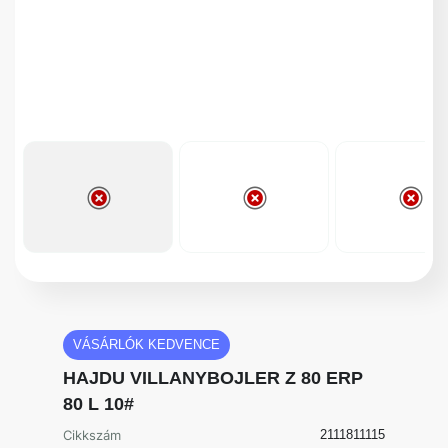
VÁSÁRLÓK KEDVENCE
HAJDU VILLANYBOJLER Z 80 ERP
80 L 10#
Cikkszám
2111811115