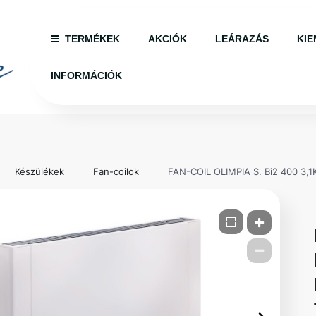
TERMÉKEK
AKCIÓK
LEÁRAZÁS
KIE
INFORMÁCIÓK
Készülékek
Fan-coilok
FAN-COIL OLIMPIA S. Bi2 400 3