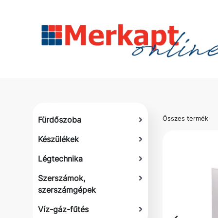
Összes termék
Fürdőszoba
Készülékek
Légtechnika
Szerszámok,
szerszámgépek
Víz-gáz-fűtés