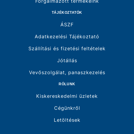
Forgalmazott termékeink
TÁJÉKOZTATÓK
ÁSZF
Adatkezelési Tájékoztató
Szállítási és fizetési feltételek
Jótállás
Vevőszolgálat, panaszkezelés
RÓLUNK
Kiskereskedelmi üzletek
Cégünkről
Letöltések