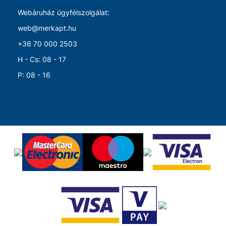
Webáruház ügyfélszolgálat:
web@merkapt.hu
+36 70 000 2503
H - Cs: 08 - 17
P: 08 - 16