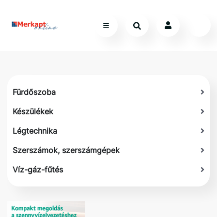
Fürdőszoba
Készülékek
Légtechnika
Szerszámok, szerszámgépek
Víz-gáz-fűtés