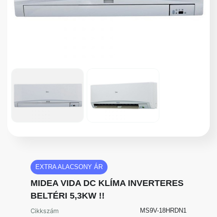
EXTRA ALACSONY ÁR
MIDEA VIDA DC KLÍMA INVERTERES
BELTÉRI 5,3KW !!
Cikkszám
MS9V-18HRDN1