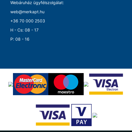
Webáruház ügyfélszolgálat:
web@merkapt.hu
+36 70 000 2503
H - Cs: 08 - 17
P: 08 - 16