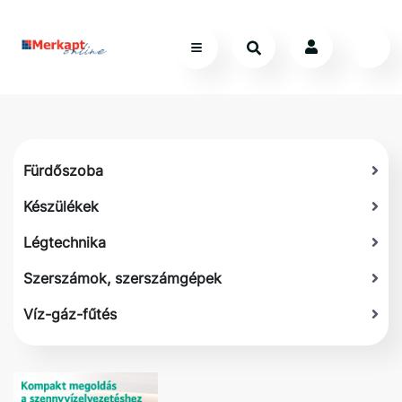
Fürdőszoba
Készülékek
Légtechnika
Szerszámok, szerszámgépek
Víz-gáz-fűtés