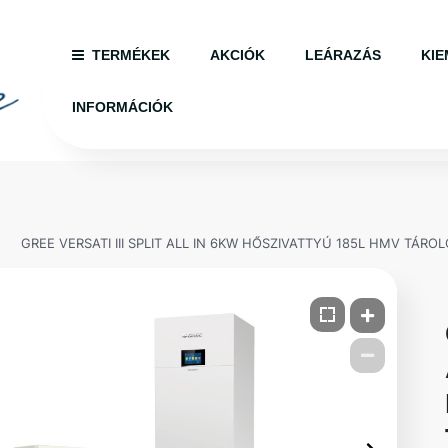
TERMÉKEK
AKCIÓK
LEÁRAZÁS
KIE
INFORMÁCIÓK
GREE VERSATI III SPLIT ALL IN 6KW HŐSZIVATTYÚ 185L HMV TÁRO