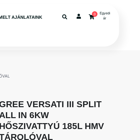
Egyedi
0
MELT AJÁNLATAINK
ár
LÓVAL
GREE VERSATI III SPLIT
ALL IN 6KW
HŐSZIVATTYÚ 185L HMV
TÁROLÓVAL