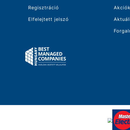
Regisztráció
Akció
Elfelejtett jelszó
Aktuál
Forgal