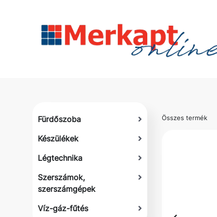
Összes termék
Fürdőszoba
Készülékek
Légtechnika
Szerszámok,
szerszámgépek
Víz-gáz-fűtés