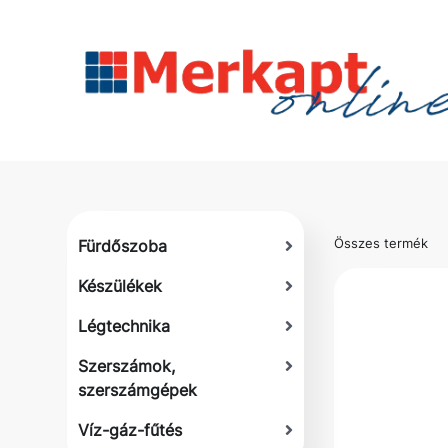
Összes termék
Fürdőszoba
Készülékek
Légtechnika
Szerszámok,
szerszámgépek
Víz-gáz-fűtés