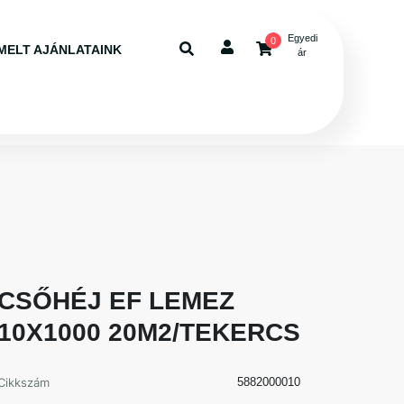
Egyedi
0
MELT AJÁNLATAINK
ár
CSŐHÉJ EF LEMEZ
10X1000 20M2/TEKERCS
Cikkszám
5882000010