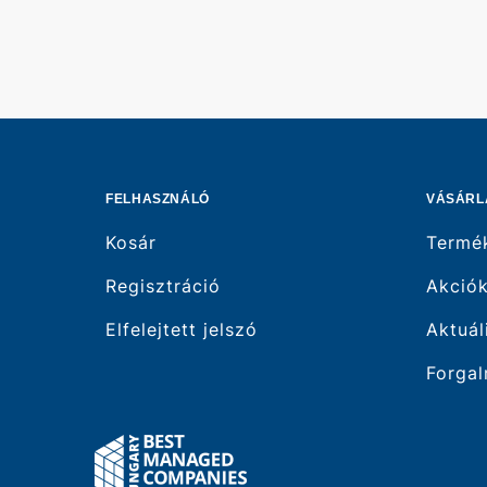
FELHASZNÁLÓ
VÁSÁRL
Kosár
Termé
Regisztráció
Akció
Elfelejtett jelszó
Aktuál
Forgal