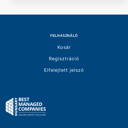
FELHASZNÁLÓ
Kosár
Regisztráció
Elfelejtett jelszó