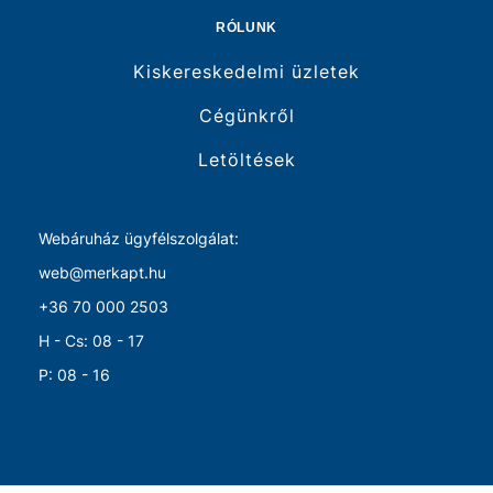
RÓLUNK
Kiskereskedelmi üzletek
Cégünkről
Letöltések
Webáruház ügyfélszolgálat:
web@merkapt.hu
+36 70 000 2503
H - Cs: 08 - 17
P: 08 - 16