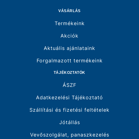
VÁSÁRLÁS
Termékeink
Akciók
Aktuális ajánlataink
Forgalmazott termékeink
TÁJÉKOZTATÓK
ÁSZF
Adatkezelési Tájékoztató
Szállítási és fizetési feltételek
Jótállás
Vevőszolgálat, panaszkezelés