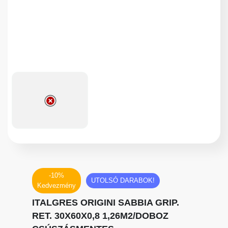
-10%
UTOLSÓ DARABOK!
Kedvezmény
ITALGRES ORIGINI SABBIA GRIP.
RET. 30X60X0,8 1,26M2/DOBOZ