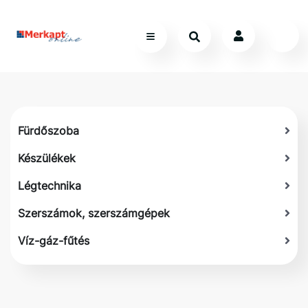
Fürdőszoba
Készülékek
Légtechnika
Szerszámok, szerszámgépek
Víz-gáz-fűtés