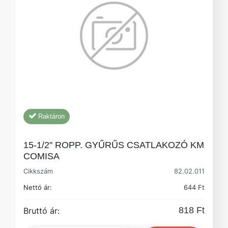
Raktáron
15-1/2" ROPP. GYŰRŰS CSATLAKOZÓ KM
COMISA
Cikkszám
82.02.011
Nettó ár:
644 Ft
818 Ft
Bruttó ár: