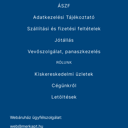
ÁSZF
Adatkezelési Tájékoztató
Szállítási és fizetési feltételek
Jótállás
Vevőszolgálat, panaszkezelés
RÓLUNK
Kiskereskedelmi üzletek
Cégünkről
Letöltések
Webáruház ügyfélszolgálat:
web@merkapt.hu