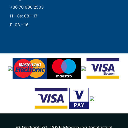
+36 70 000 2503
H - Cs: 08 - 17
P: 08 - 16
© Merkapt Zrt. 2026 Minden jog fenntartva!