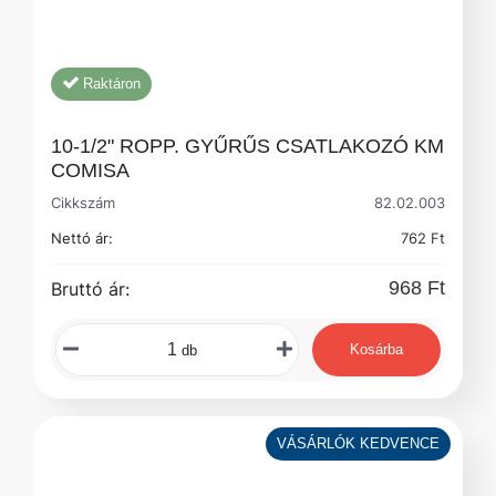
Raktáron
10-1/2" ROPP. GYŰRŰS CSATLAKOZÓ KM
COMISA
Cikkszám
82.02.003
Nettó ár:
762 Ft
968 Ft
Bruttó ár:
Kosárba
db
VÁSÁRLÓK KEDVENCE