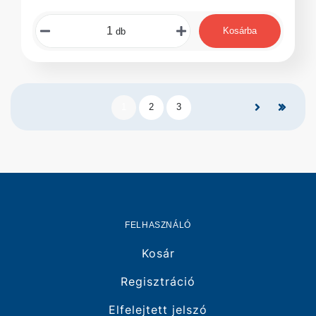
Kosárba
db
1
2
3
FELHASZNÁLÓ
Kosár
Regisztráció
Elfelejtett jelszó