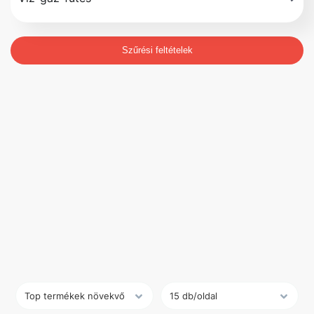
Szűrési feltételek