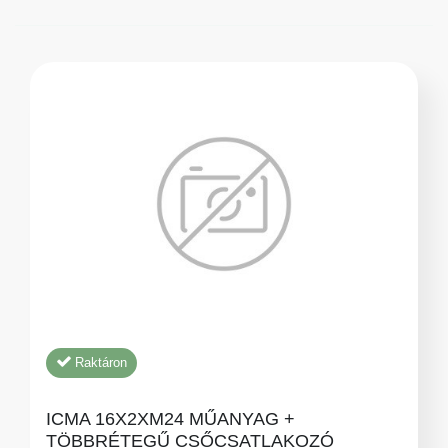
Raktáron
ICMA 16X2XM24 MŰANYAG +
TÖBBRÉTEGŰ CSŐCSATLAKOZÓ