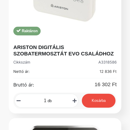
Raktáron
ARISTON DIGITÁLIS
SZOBATERMOSZTÁT EVO CSALÁDHOZ
Cikkszám
A3318586
Nettó ár:
12 836 Ft
16 302 Ft
Bruttó ár:
Kosárba
db