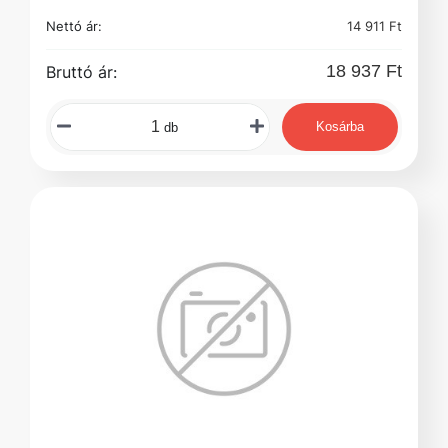
Nettó ár:
14 911 Ft
18 937 Ft
Bruttó ár:
Kosárba
db