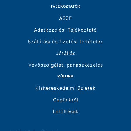
TÁJÉKOZTATÓK
ÁSZF
Adatkezelési Tájékoztató
Szállítási és fizetési feltételek
Jótállás
Vevőszolgálat, panaszkezelés
RÓLUNK
Kiskereskedelmi üzletek
Cégünkről
Letöltések