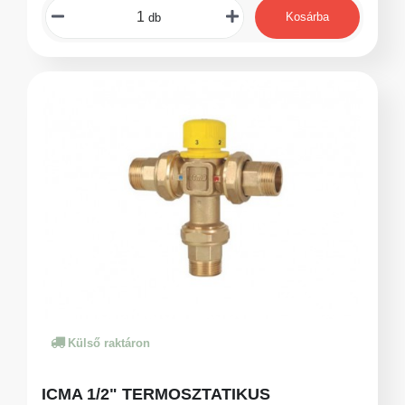
Kosárba
db
Külső raktáron
ICMA 1/2" TERMOSZTATIKUS