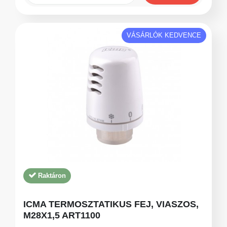
VÁSÁRLÓK KEDVENCE
Raktáron
ICMA TERMOSZTATIKUS FEJ, VIASZOS,
M28X1,5 ART1100