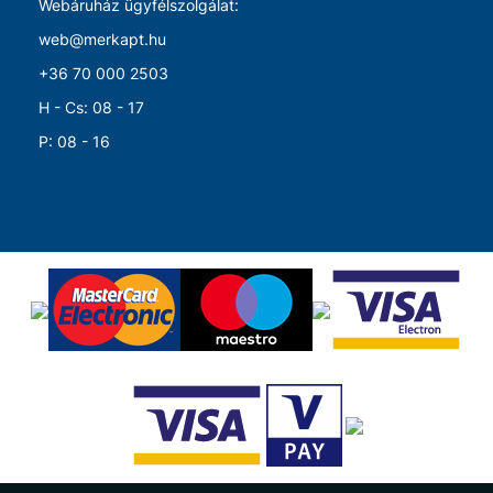
Webáruház ügyfélszolgálat:
web@merkapt.hu
+36 70 000 2503
H - Cs: 08 - 17
P: 08 - 16