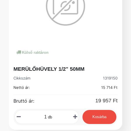
Külső raktáron
MERÜLŐHÜVELY 1/2" 50MM
Cikkszám
1319150
Nettó ár:
15 714 Ft
19 957 Ft
Bruttó ár:
Kosárba
db