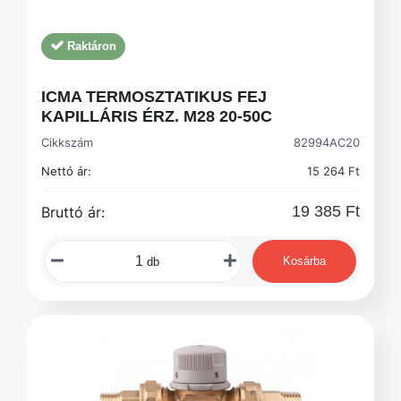
Raktáron
ICMA TERMOSZTATIKUS FEJ
KAPILLÁRIS ÉRZ. M28 20-50C
Cikkszám
82994AC20
Nettó ár:
15 264 Ft
19 385 Ft
Bruttó ár:
Kosárba
db