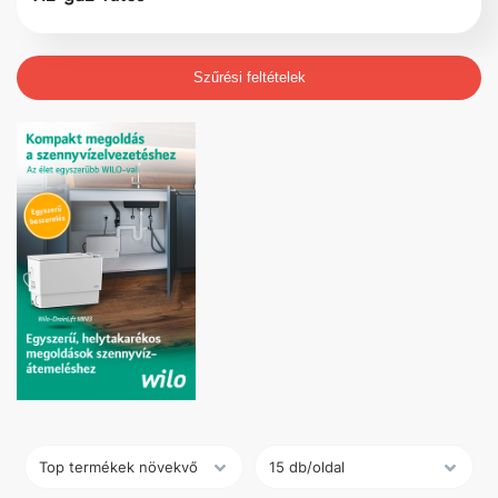
Szűrési feltételek