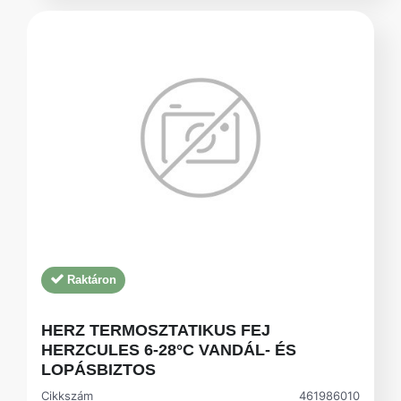
Raktáron
HERZ TERMOSZTATIKUS FEJ
HERZCULES 6-28°C VANDÁL- ÉS
LOPÁSBIZTOS
Cikkszám
461986010