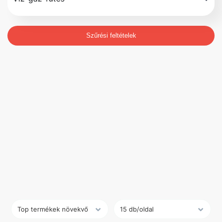
Szűrési feltételek