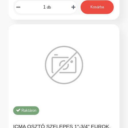
Kosárba
db
Raktáron
ICMA OSZTÓ SZELEPES 1"-3/4" EUROK.