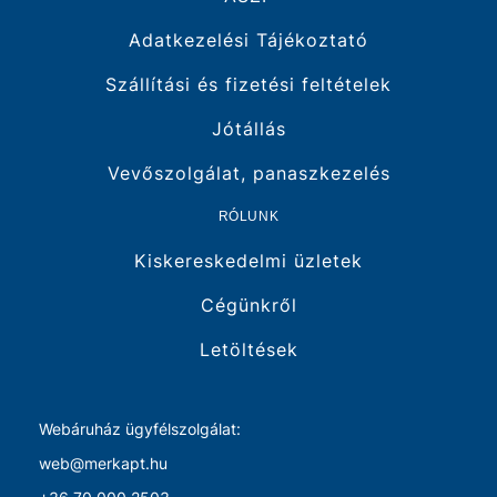
Adatkezelési Tájékoztató
Szállítási és fizetési feltételek
Jótállás
Vevőszolgálat, panaszkezelés
RÓLUNK
Kiskereskedelmi üzletek
Cégünkről
Letöltések
Webáruház ügyfélszolgálat:
web@merkapt.hu