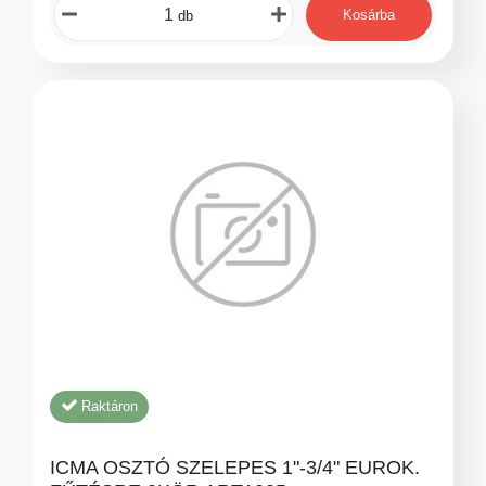
Kosárba
db
Raktáron
ICMA OSZTÓ SZELEPES 1"-3/4" EUROK.