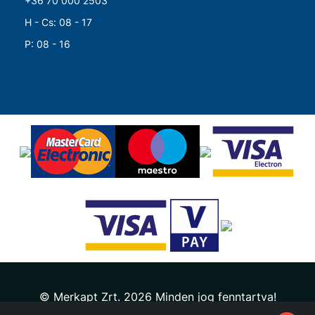
+36 70 000 2503
H - Cs: 08 - 17
P: 08 - 16
© Merkapt Zrt. 2026 Minden jog fenntartva!