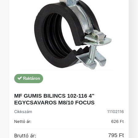
Raktáron
MF GUMIS BILINCS 102-116 4"
EGYCSAVAROS M8/10 FOCUS
Cikkszám
11102116
Nettó ár:
626 Ft
795 Ft
Bruttó ár: