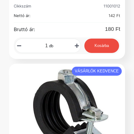
Cikkszám
11001012
Nettó ár:
142 Ft
180 Ft
Bruttó ár:
Kosárba
db
VÁSÁRLÓK KEDVENCE