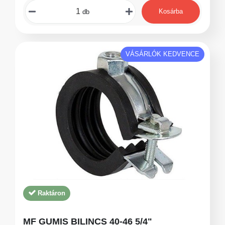
Kosárba
db
VÁSÁRLÓK KEDVENCE
Raktáron
MF GUMIS BILINCS 40-46 5/4"