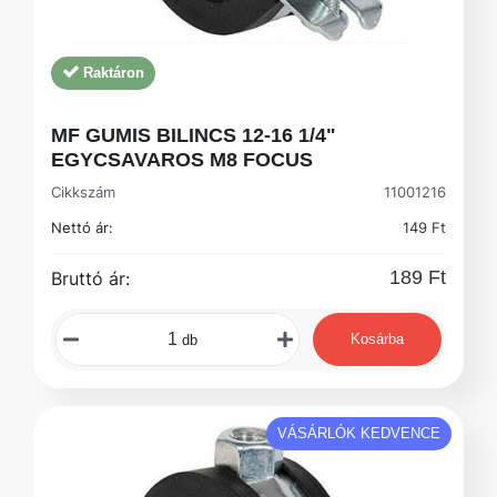
Raktáron
MF GUMIS BILINCS 12-16 1/4"
EGYCSAVAROS M8 FOCUS
Cikkszám
11001216
Nettó ár:
149 Ft
189 Ft
Bruttó ár:
Kosárba
db
VÁSÁRLÓK KEDVENCE