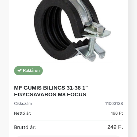
Raktáron
MF GUMIS BILINCS 31-38 1"
EGYCSAVAROS M8 FOCUS
Cikkszám
11003138
Nettó ár:
196 Ft
249 Ft
Bruttó ár: