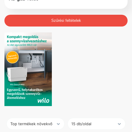
Szűrési feltételek