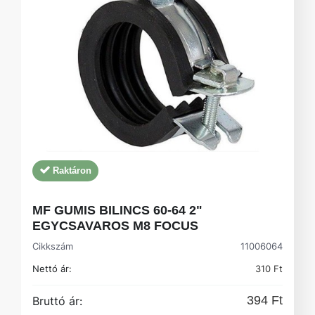
Raktáron
MF GUMIS BILINCS 60-64 2"
EGYCSAVAROS M8 FOCUS
Cikkszám
11006064
Nettó ár:
310 Ft
394 Ft
Bruttó ár: