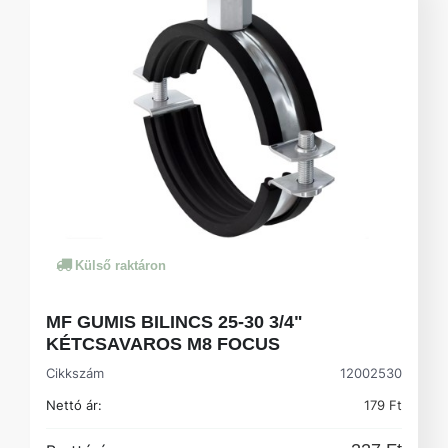
Külső raktáron
MF GUMIS BILINCS 25-30 3/4"
KÉTCSAVAROS M8 FOCUS
Cikkszám
12002530
Nettó ár:
179 Ft