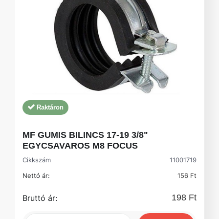
Raktáron
MF GUMIS BILINCS 17-19 3/8"
EGYCSAVAROS M8 FOCUS
Cikkszám
11001719
Nettó ár:
156 Ft
198 Ft
Bruttó ár: