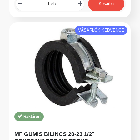
Kosárba
db
VÁSÁRLÓK KEDVENCE
Raktáron
MF GUMIS BILINCS 20-23 1/2"