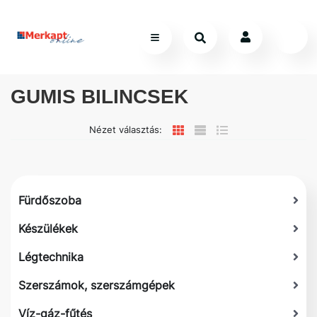
GUMIS BILINCSEK
Nézet választás:
Fürdőszoba
Készülékek
Légtechnika
Szerszámok, szerszámgépek
Víz-gáz-fűtés