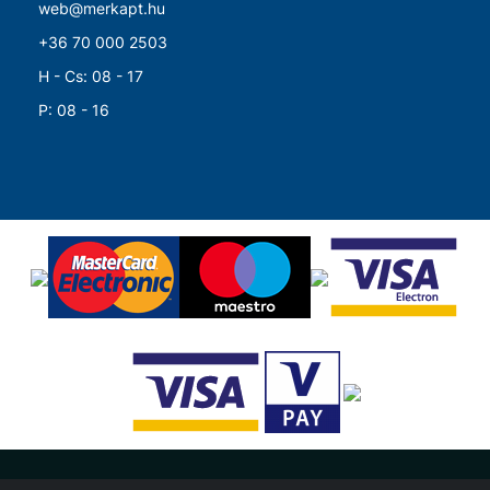
web@merkapt.hu
+36 70 000 2503
H - Cs: 08 - 17
P: 08 - 16