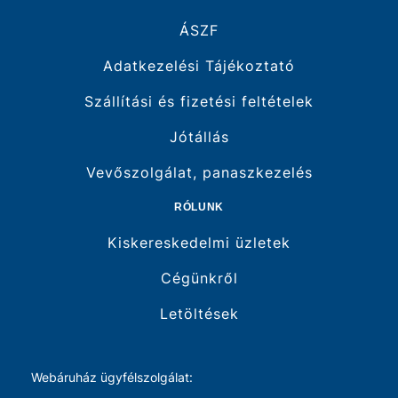
ÁSZF
Adatkezelési Tájékoztató
Szállítási és fizetési feltételek
Jótállás
Vevőszolgálat, panaszkezelés
RÓLUNK
Kiskereskedelmi üzletek
Cégünkről
Letöltések
Webáruház ügyfélszolgálat: