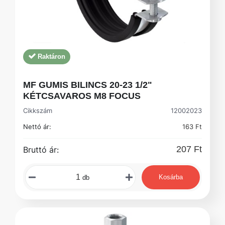
Raktáron
MF GUMIS BILINCS 20-23 1/2"
KÉTCSAVAROS M8 FOCUS
Cikkszám
12002023
Nettó ár:
163 Ft
207 Ft
Bruttó ár:
Kosárba
db