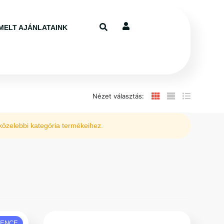
MELT AJÁNLATAINK
Nézet választás:
egközelebbi kategória termékeihez.
VENCE