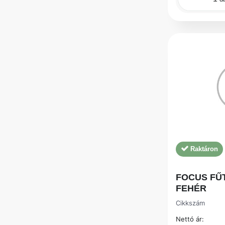
Raktáron
FOCUS FŰ
FEHÉR
Cikkszám
Nettó ár: