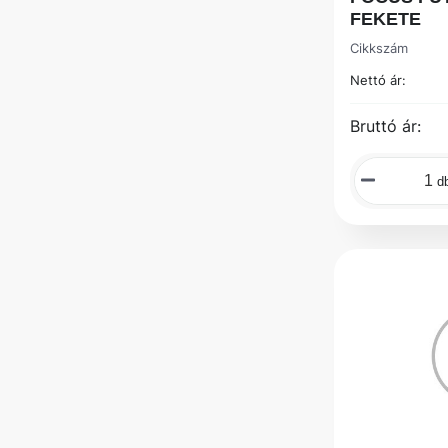
FEKETE
Cikkszám
Nettó ár:
Bruttó ár:
d