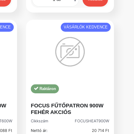
VENCE
VÁSÁRLÓK KEDVENCE
Raktáron
0W
FOCUS FŰTŐPATRON 900W
FEHÉR AKCIÓS
T600W
Cikkszám
FOCUSHEAT900W
088 Ft
Nettó ár:
20 714 Ft