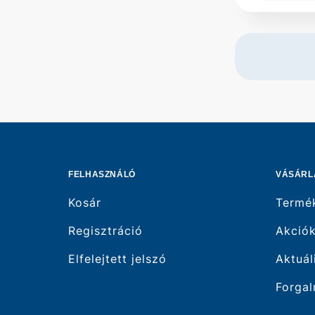
FELHASZNÁLÓ
VÁSÁRL
Kosár
Termé
Regisztráció
Akció
Elfelejtett jelszó
Aktuál
Forgal