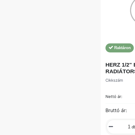
Raktáron
HERZ 1/2"
RADIÁTOR
Cikkszám
Nettó ár:
Bruttó ár:
d