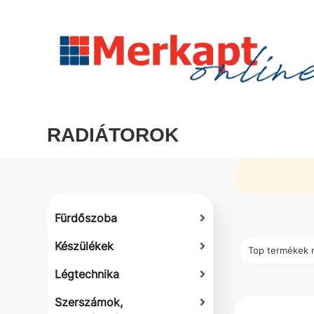
RADIÁTOROK
Fürdőszoba
Készülékek
Légtechnika
Szerszámok,