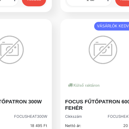
VÁSÁRLÓK KED
Külső raktáron
TŐPATRON 300W
FOCUS FŰTŐPATRON 60
FEHÉR
FOCUSHEAT300W
Cikkszám
FOCUSHEA
18 495 Ft
Nettó ár:
20 