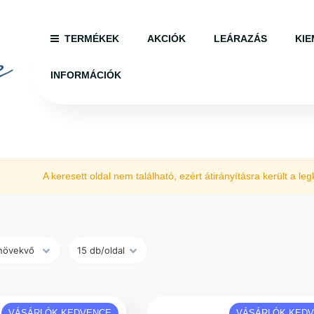
TERMÉKEK
AKCIÓK
LEÁRAZÁS
KIE
INFORMÁCIÓK
A keresett oldal nem található, ezért átirányításra került a l
VÁSÁRLÓK KEDVENCE
VÁSÁRLÓK KED