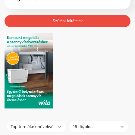
Szűrési feltételek