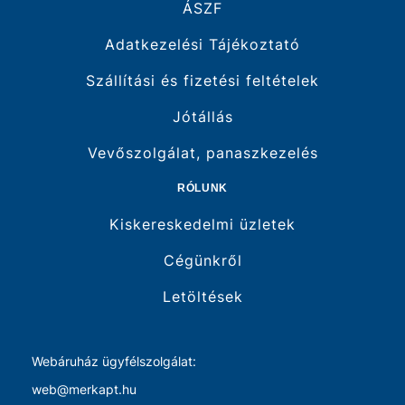
ÁSZF
Adatkezelési Tájékoztató
Szállítási és fizetési feltételek
Jótállás
Vevőszolgálat, panaszkezelés
RÓLUNK
Kiskereskedelmi üzletek
Cégünkről
Letöltések
Webáruház ügyfélszolgálat:
web@merkapt.hu