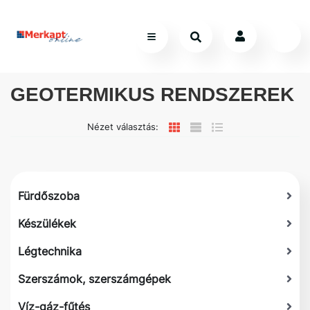
GEOTERMIKUS RENDSZEREK
Nézet választás:
Fürdőszoba
Készülékek
Légtechnika
Szerszámok, szerszámgépek
Víz-gáz-fűtés