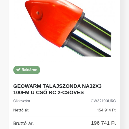
Raktáron
GEOWARM TALAJSZONDA NA32X3
100FM U CSŐ RC 2-CSÖVES
Cikkszám
GW32100URC
Nettó ár:
154 914 Ft
196 741 Ft
Bruttó ár: