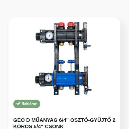
Raktáron
GEO D MŰANYAG 6/4" OSZTÓ-GYŰJTŐ 2
KÖRÖS 5/4" CSONK