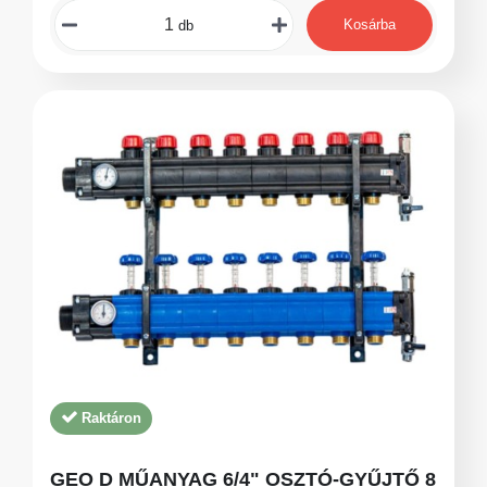
Kosárba
db
Raktáron
GEO D MŰANYAG 6/4" OSZTÓ-GYŰJTŐ 8