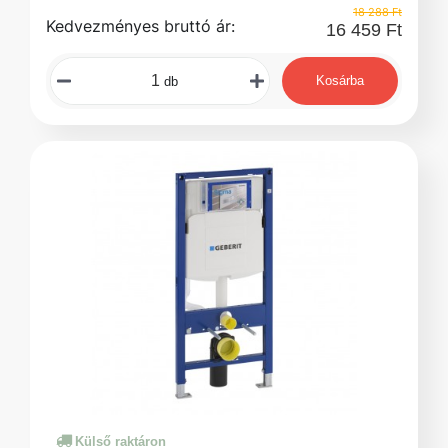
18 288 Ft
Kedvezményes bruttó ár:
16 459 Ft
Kosárba
db
Külső raktáron