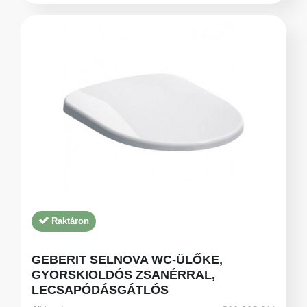
Raktáron
GEBERIT SELNOVA WC-ÜLŐKE,
GYORSKIOLDÓS ZSANÉRRAL,
LECSAPÓDÁSGÁTLÓS