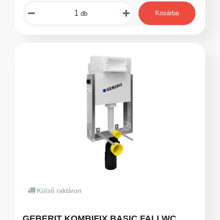
Kosárba
db
Külső raktáron
GEBERIT KOMBIFIX BASIC FALI WC