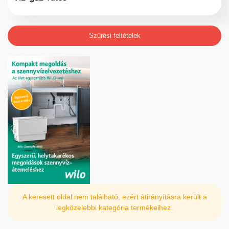
Szűrési feltételek
A keresett oldal nem található, ezért átirányításra került a
legközelebbi kategória termékeihez.