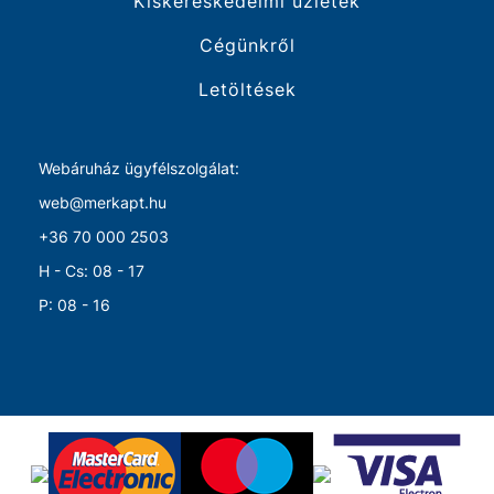
Kiskereskedelmi üzletek
Cégünkről
Letöltések
Webáruház ügyfélszolgálat:
web@merkapt.hu
+36 70 000 2503
H - Cs: 08 - 17
P: 08 - 16