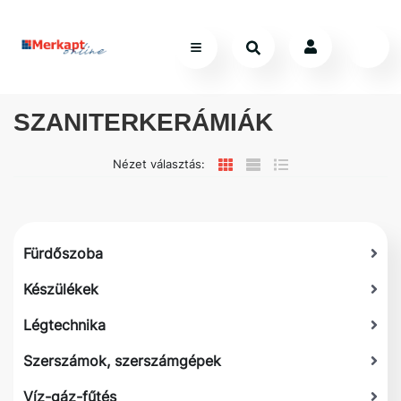
SZANITERKERÁMIÁK
Nézet választás:
Fürdőszoba
Készülékek
Légtechnika
Szerszámok, szerszámgépek
Víz-gáz-fűtés