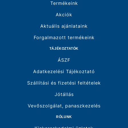
Termékeink
Akciók
Aktuális ajánlataink
Forgalmazott termékeink
TÁJÉKOZTATÓK
ÁSZF
Adatkezelési Tájékoztató
Szállítási és fizetési feltételek
Jótállás
Vevőszolgálat, panaszkezelés
RÓLUNK