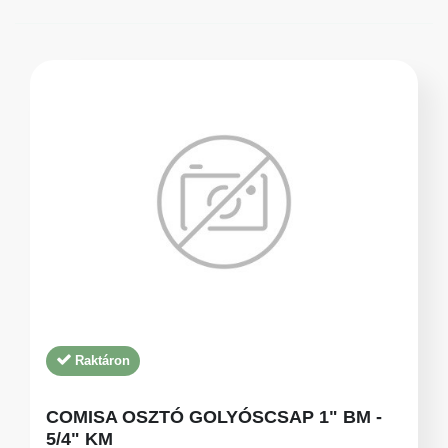
Raktáron
COMISA OSZTÓ GOLYÓSCSAP 1" BM -
5/4" KM