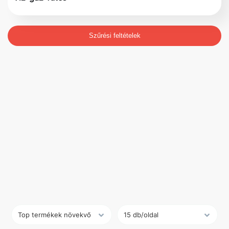
Szűrési feltételek