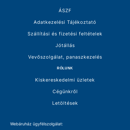
ÁSZF
Adatkezelési Tájékoztató
Szállítási és fizetési feltételek
Jótállás
Vevőszolgálat, panaszkezelés
RÓLUNK
Kiskereskedelmi üzletek
Cégünkről
Letöltések
Webáruház ügyfélszolgálat: