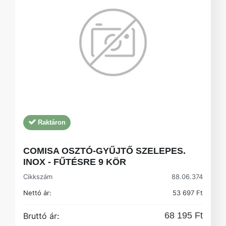
Raktáron
COMISA OSZTÓ-GYŰJTŐ SZELEPES.
INOX - FŰTÉSRE 9 KÖR
Cikkszám
88.06.374
Nettó ár:
53 697 Ft
68 195 Ft
Bruttó ár: