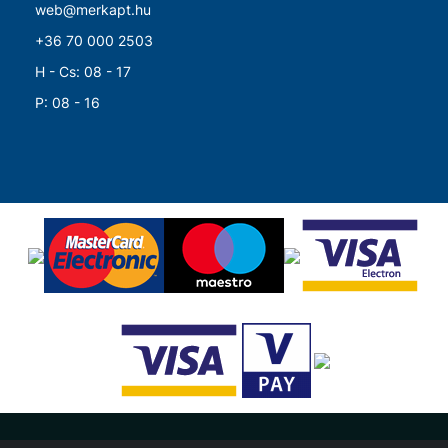
web@merkapt.hu
+36 70 000 2503
H - Cs: 08 - 17
P: 08 - 16