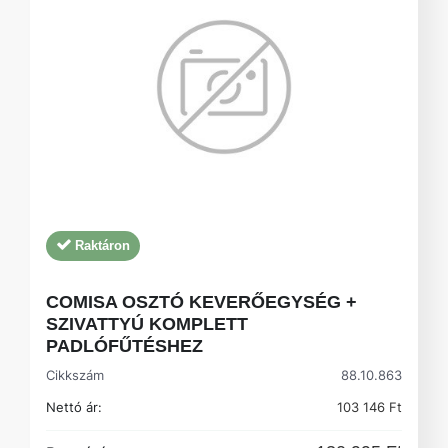
Raktáron
COMISA OSZTÓ KEVERŐEGYSÉG +
SZIVATTYÚ KOMPLETT
PADLÓFŰTÉSHEZ
Cikkszám
88.10.863
Nettó ár:
103 146 Ft