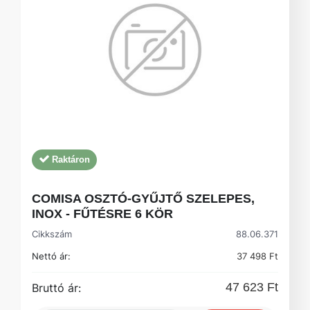
Raktáron
COMISA OSZTÓ-GYŰJTŐ SZELEPES,
INOX - FŰTÉSRE 6 KÖR
Cikkszám
88.06.371
Nettó ár:
37 498 Ft
47 623 Ft
Bruttó ár: