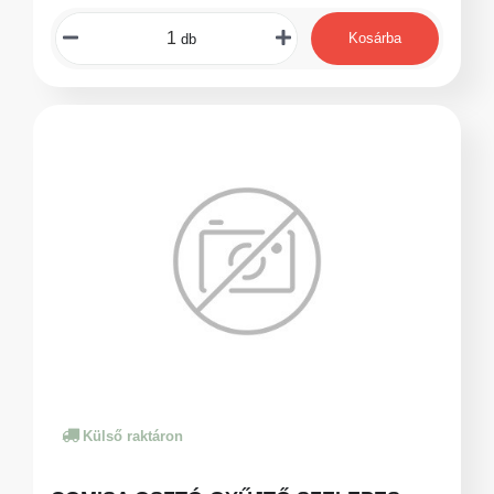
Kosárba
db
Külső raktáron