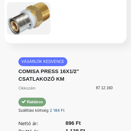
VÁSÁRLÓK KEDVENCE
COMISA PRESS 16X1/2"
CSATLAKOZÓ KM
Cikkszám
87.12.160
Raktáron
Szállítási költség
2 184 Ft
896 Ft
Nettó ár: