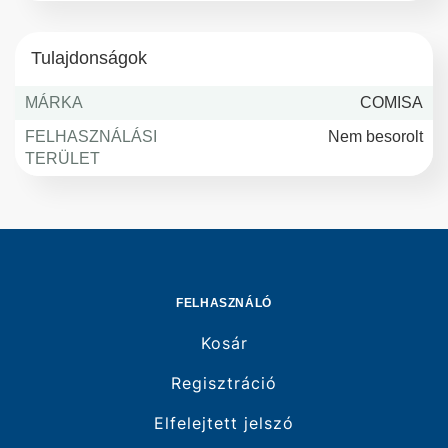
Tulajdonságok
MÁRKA
COMISA
FELHASZNÁLÁSI
Nem besorolt
TERÜLET
FELHASZNÁLÓ
Kosár
Regisztráció
Elfelejtett jelszó