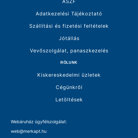
ÁSZF
Adatkezelési Tájékoztató
Szállítási és fizetési feltételek
Jótállás
Vevőszolgálat, panaszkezelés
RÓLUNK
Kiskereskedelmi üzletek
Cégünkről
Letöltések
Webáruház ügyfélszolgálat:
web@merkapt.hu