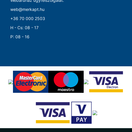
Webáruház ügyfélszolgálat:
web@merkapt.hu
+36 70 000 2503
H - Cs: 08 - 17
P: 08 - 16