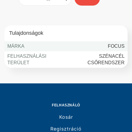
Tulajdonságok
MÁRKA
FOCUS
FELHASZNÁLÁSI
SZÉNACÉL
TERÜLET
CSŐRENDSZER
FELHASZNÁLÓ
Kosár
Regisztráció