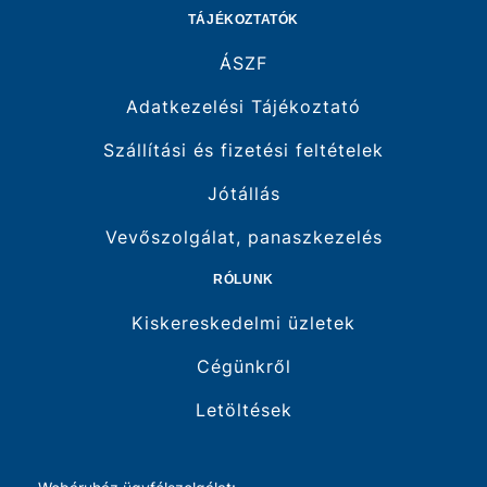
TÁJÉKOZTATÓK
ÁSZF
Adatkezelési Tájékoztató
Szállítási és fizetési feltételek
Jótállás
Vevőszolgálat, panaszkezelés
RÓLUNK
Kiskereskedelmi üzletek
Cégünkről
Letöltések