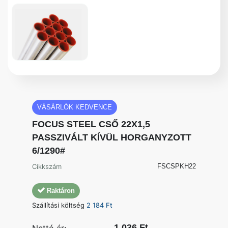
VÁSÁRLÓK KEDVENCE
FOCUS STEEL CSŐ 22X1,5
PASSZIVÁLT KÍVÜL HORGANYZOTT
6/1290#
Cikkszám
FSCSPKH22
Raktáron
Szállítási költség
2 184 Ft
1 036 Ft