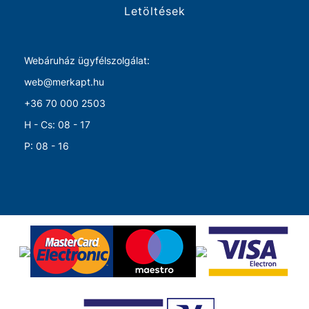
Letöltések
Webáruház ügyfélszolgálat:
web@merkapt.hu
+36 70 000 2503
H - Cs: 08 - 17
P: 08 - 16