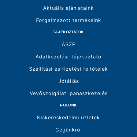
Aktuális ajánlataink
Forgalmazott termékeink
TÁJÉKOZTATÓK
ÁSZF
Adatkezelési Tájékoztató
Szállítási és fizetési feltételek
Jótállás
Vevőszolgálat, panaszkezelés
RÓLUNK
Kiskereskedelmi üzletek
Cégünkről