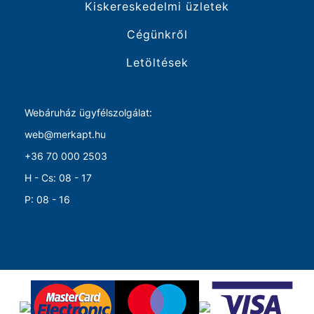
Kiskereskedelmi üzletek
Cégünkről
Letöltések
Webáruház ügyfélszolgálat:
web@merkapt.hu
+36 70 000 2503
H - Cs: 08 - 17
P: 08 - 16