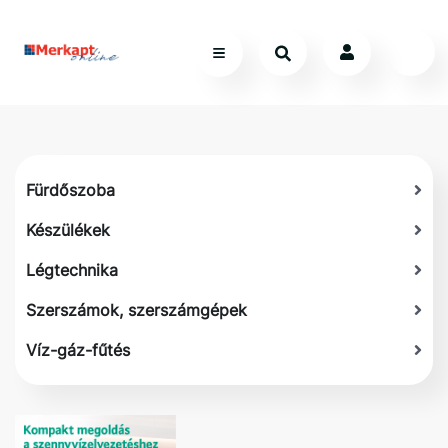
Fürdőszoba
Készülékek
Légtechnika
Szerszámok, szerszámgépek
Víz-gáz-fűtés