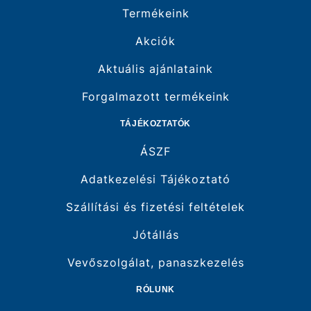
Termékeink
Akciók
Aktuális ajánlataink
Forgalmazott termékeink
TÁJÉKOZTATÓK
ÁSZF
Adatkezelési Tájékoztató
Szállítási és fizetési feltételek
Jótállás
Vevőszolgálat, panaszkezelés
RÓLUNK