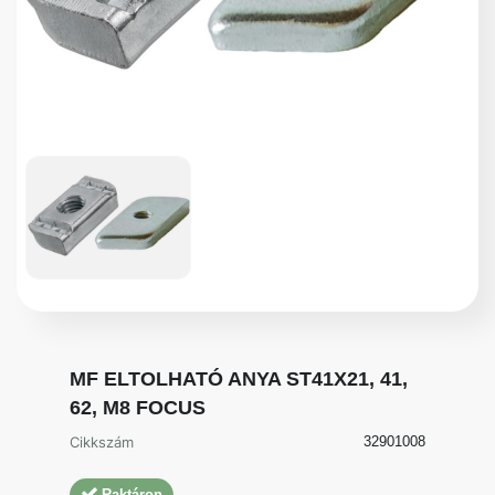
MF ELTOLHATÓ ANYA ST41X21, 41,
62, M8 FOCUS
Cikkszám
32901008
Raktáron