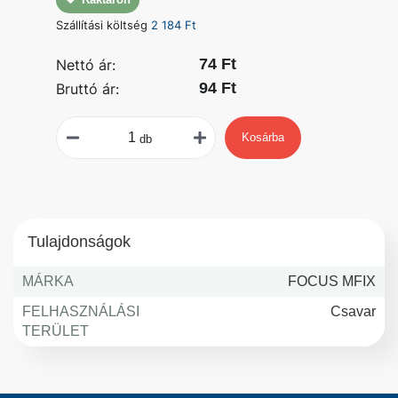
Szállítási költség
2 184 Ft
74 Ft
Nettó ár:
94 Ft
Bruttó ár:
Kosárba
db
Tulajdonságok
MÁRKA
FOCUS MFIX
FELHASZNÁLÁSI
Csavar
TERÜLET