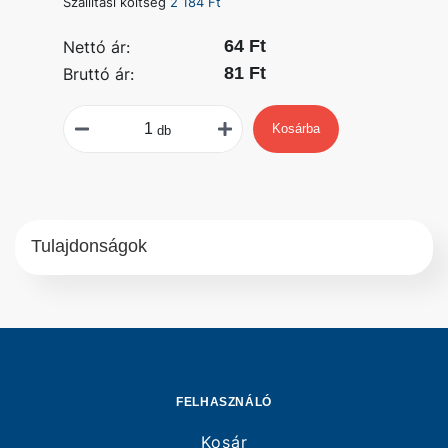
Szállítási költség
2 184 Ft
64 Ft
Nettó ár:
81 Ft
Bruttó ár:
Kosárba
db
Tulajdonságok
FELHASZNÁLÓ
Kosár