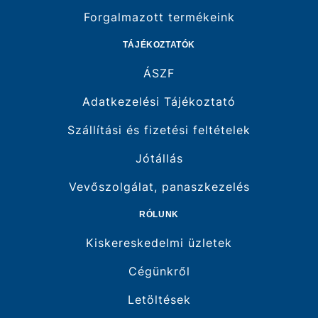
Forgalmazott termékeink
TÁJÉKOZTATÓK
ÁSZF
Adatkezelési Tájékoztató
Szállítási és fizetési feltételek
Jótállás
Vevőszolgálat, panaszkezelés
RÓLUNK
Kiskereskedelmi üzletek
Cégünkről
Letöltések