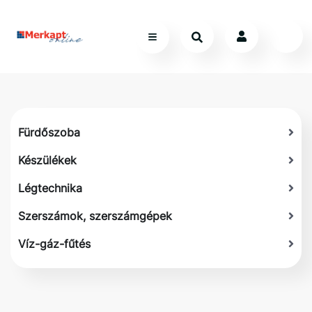
Fürdőszoba
Készülékek
Légtechnika
Szerszámok, szerszámgépek
Víz-gáz-fűtés