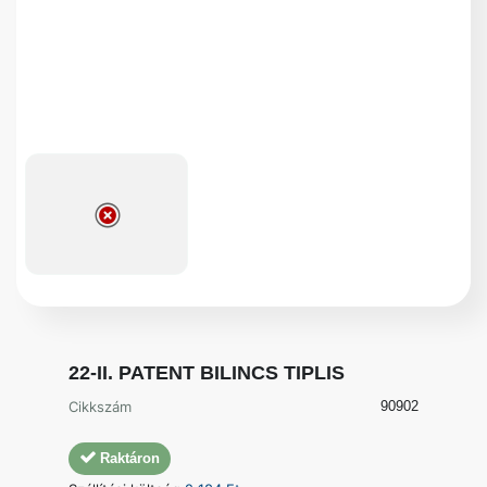
22-II. PATENT BILINCS TIPLIS
Cikkszám
90902
Raktáron