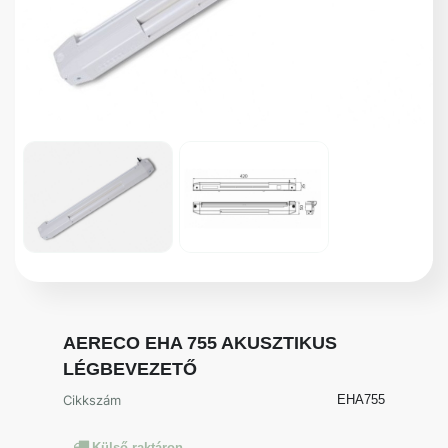
AERECO EHA 755 AKUSZTIKUS
LÉGBEVEZETŐ
Cikkszám
EHA755
Külső raktáron