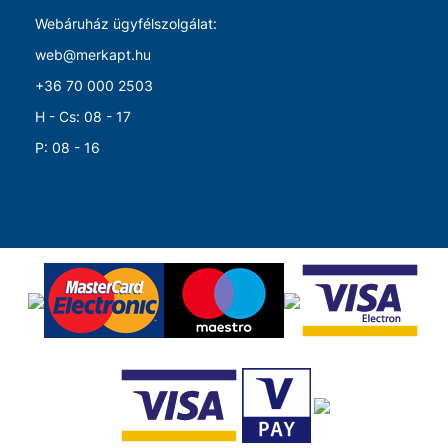
Webáruház ügyfélszolgálat:
web@merkapt.hu
+36 70 000 2503
H - Cs: 08 - 17
P: 08 - 16