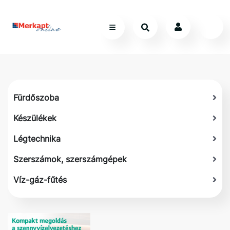
Fürdőszoba
Készülékek
Légtechnika
Szerszámok, szerszámgépek
Víz-gáz-fűtés