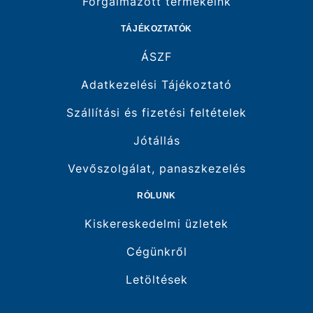
Forgalmazott termékeink
TÁJÉKOZTATÓK
ÁSZF
Adatkezelési Tájékoztató
Szállítási és fizetési feltételek
Jótállás
Vevőszolgálat, panaszkezelés
RÓLUNK
Kiskereskedelmi üzletek
Cégünkről
Letöltések