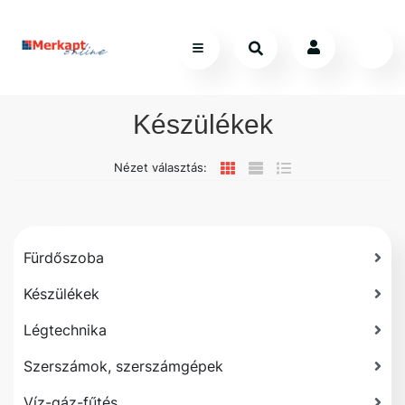
Készülékek
Nézet választás:
Fürdőszoba
Készülékek
Légtechnika
Szerszámok, szerszámgépek
Víz-gáz-fűtés