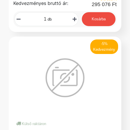
Kedvezményes bruttó ár:
295 076 Ft
Kosárba
db
-5%
Kedvezmény
Külső raktáron