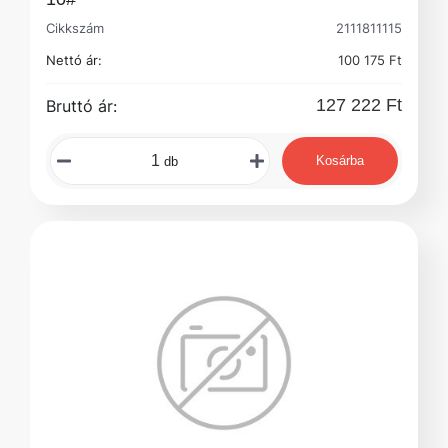
Cikkszám
2111811115
Nettó ár:
100 175 Ft
127 222 Ft
Bruttó ár:
Kosárba
db