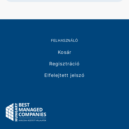
FELHASZNÁLÓ
Kosár
Regisztráció
Elfelejtett jelszó