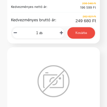
206 946 Ft
Kedvezményes nettó ár:
196 599 Ft
262 821 Ft
Kedvezményes bruttó ár:
249 680 Ft
Kosárba
db