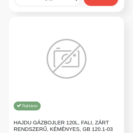
Raktáron
HAJDU GÁZBOJLER 120L, FALI, ZÁRT
RENDSZERŰ, KÉMÉNYES, GB 120.1-03