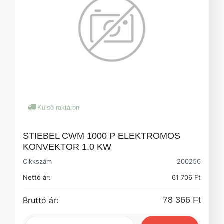
Külső raktáron
STIEBEL CWM 1000 P ELEKTROMOS
KONVEKTOR 1.0 KW
Cikkszám
200256
Nettó ár:
61 706 Ft
78 366 Ft
Bruttó ár: