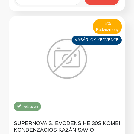
-5%
Kedvezmény
VÁSÁRLÓK KEDVENCE
Raktáron
SUPERNOVA S. EVODENS HE 30S KOMBI
KONDENZÁCIÓS KAZÁN SAVIO