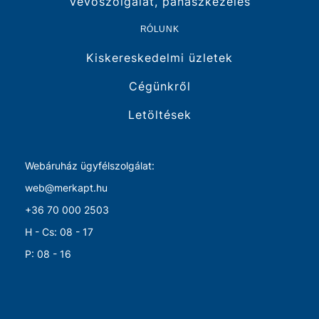
Vevőszolgálat, panaszkezelés
RÓLUNK
Kiskereskedelmi üzletek
Cégünkről
Letöltések
Webáruház ügyfélszolgálat:
web@merkapt.hu
+36 70 000 2503
H - Cs: 08 - 17
P: 08 - 16