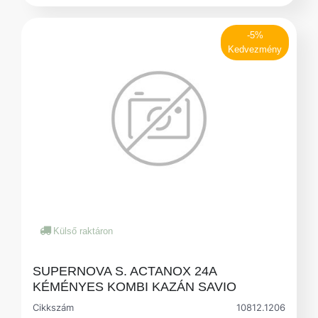
-5%
Kedvezmény
Külső raktáron
SUPERNOVA S. ACTANOX 24A
KÉMÉNYES KOMBI KAZÁN SAVIO
Cikkszám
10812.1206