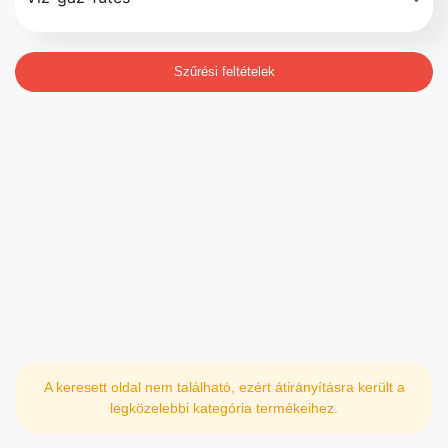
Szűrési feltételek
A keresett oldal nem található, ezért átirányításra került a
legközelebbi kategória termékeihez.